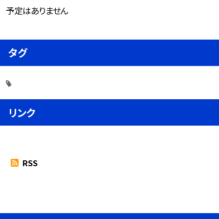
予定はありません
タグ
リンク
RSS