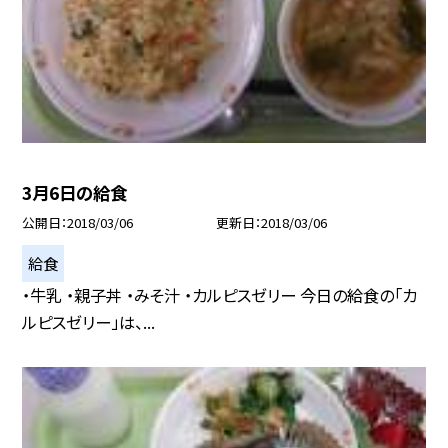
3月6日の給食
公開日
2018/03/06
更新日
2018/03/06
給食
・牛乳 ・親子丼 ・みそ汁 ・カルピスゼリー 今日の給食の「カ
ルピスゼリー」は、...