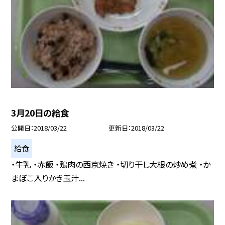
3月20日の給食
公開日
2018/03/22
更新日
2018/03/22
給食
・牛乳 ・赤飯 ・鶏肉の西京焼き ・切り干し大根の炒め煮 ・か
まぼこ入りかき玉汁...