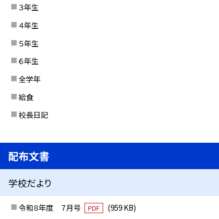
３年生
４年生
５年生
６年生
全学年
給食
校長日記
配布文書
学校だより
令和８年度 ７月号
(959 KB)
PDF