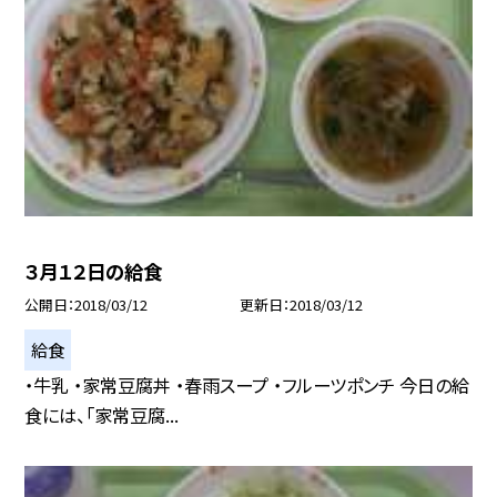
３月１２日の給食
公開日
2018/03/12
更新日
2018/03/12
給食
・牛乳 ・家常豆腐丼 ・春雨スープ ・フルーツポンチ 今日の給
食には、「家常豆腐...