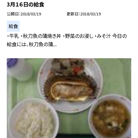
3月１６日の給食
公開日
2018/03/19
更新日
2018/03/19
給食
・牛乳 ・秋刀魚の蒲焼き丼 ・野菜のお浸し ・みそ汁 今日の
給食には、秋刀魚の蒲...