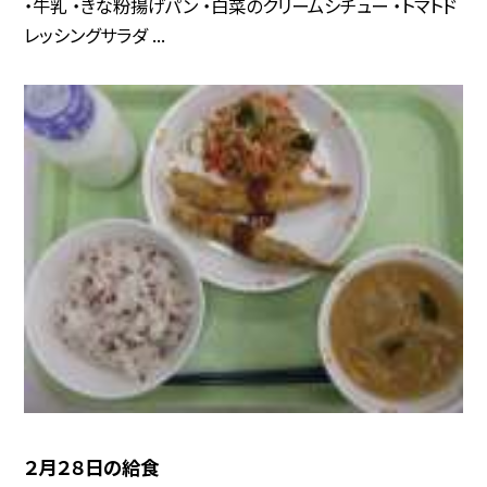
・牛乳 ・きな粉揚げパン ・白菜のクリームシチュー ・トマトド
レッシングサラダ ...
２月２８日の給食