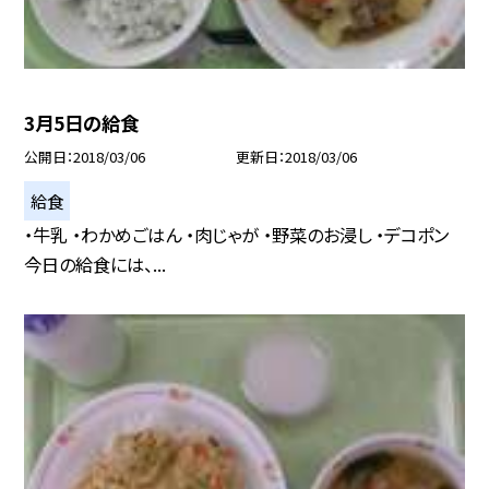
3月5日の給食
公開日
2018/03/06
更新日
2018/03/06
給食
・牛乳 ・わかめごはん ・肉じゃが ・野菜のお浸し ・デコポン
今日の給食には、...