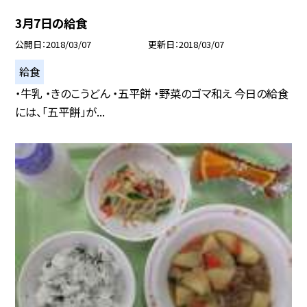
3月7日の給食
公開日
2018/03/07
更新日
2018/03/07
給食
・牛乳 ・きのこうどん ・五平餅 ・野菜のゴマ和え 今日の給食
には、「五平餅」が...