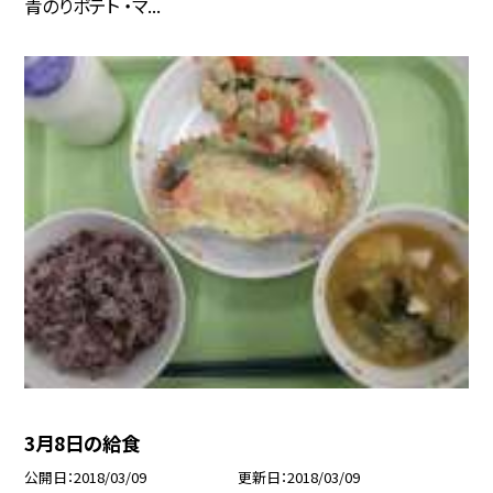
青のりポテト ・マ...
3月8日の給食
公開日
2018/03/09
更新日
2018/03/09