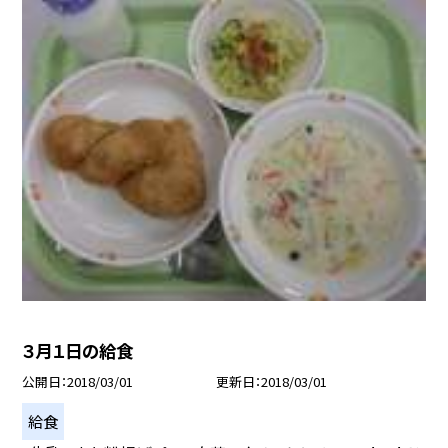
３月１日の給食
公開日
2018/03/01
更新日
2018/03/01
給食