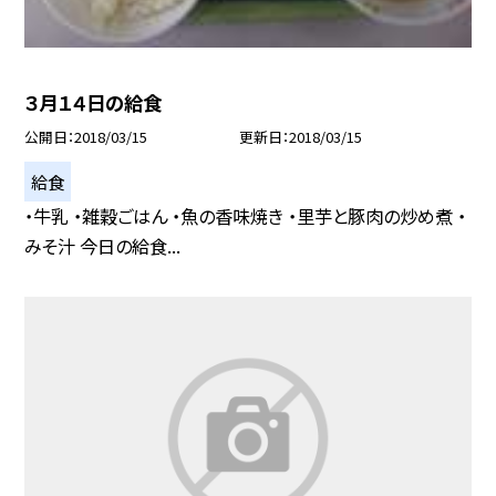
３月１４日の給食
公開日
2018/03/15
更新日
2018/03/15
給食
・牛乳 ・雑穀ごはん ・魚の香味焼き ・里芋と豚肉の炒め煮 ・
みそ汁 今日の給食...