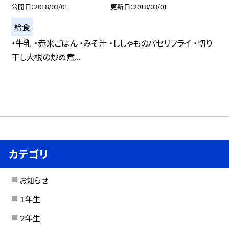
公開日
2018/03/01
更新日
2018/03/01
給食
・牛乳 ・赤米ごはん ・みそ汁 ・ししゃものパセリフライ ・切り
干し大根の炒め煮...
カテゴリ
お知らせ
１年生
２年生