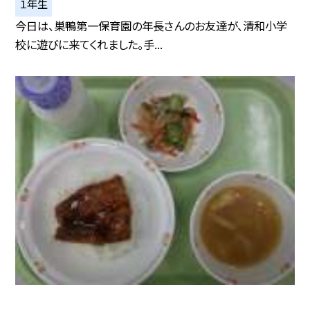
１年生
今日は、巣鴨第一保育園の年長さんのお友達が、清和小学
校に遊びに来てくれました。手...