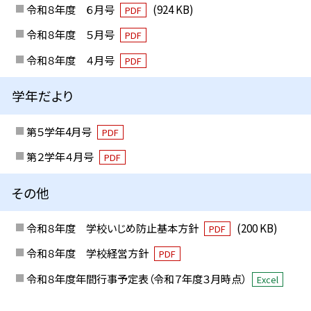
令和８年度 ６月号
(924 KB)
PDF
令和８年度 ５月号
PDF
令和８年度 ４月号
PDF
学年だより
第５学年4月号
PDF
第２学年４月号
PDF
その他
令和８年度 学校いじめ防止基本方針
(200 KB)
PDF
令和８年度 学校経営方針
PDF
令和８年度年間行事予定表（令和７年度３月時点）
Excel