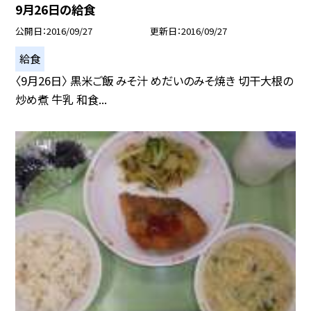
9月26日の給食
公開日
2016/09/27
更新日
2016/09/27
給食
〈9月26日〉 黒米ご飯 みそ汁 めだいのみそ焼き 切干大根の
炒め煮 牛乳 和食...