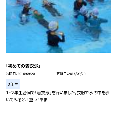
「初めての着衣泳」
公開日
2016/09/20
更新日
2016/09/20
２年生
１・２年生合同で「着衣泳」を行いました。衣服で水の中を歩
いてみると、「重い！あま...