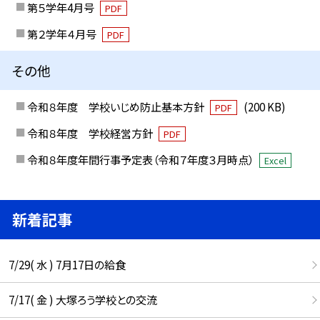
第５学年4月号
PDF
第２学年４月号
PDF
その他
令和８年度 学校いじめ防止基本方針
(200 KB)
PDF
令和８年度 学校経営方針
PDF
令和８年度年間行事予定表（令和７年度３月時点）
Excel
新着記事
7/29( 水 ) 7月17日の給食
7/17( 金 ) 大塚ろう学校との交流