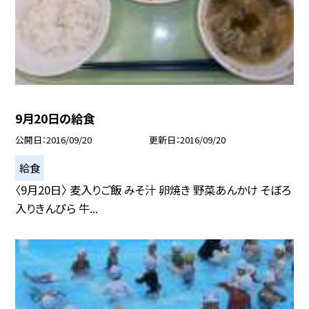
9月20日の給食
公開日
2016/09/20
更新日
2016/09/20
給食
〈9月20日〉 麦入りご飯 みそ汁 卵焼き 野菜あんかけ そぼろ
入りきんぴら 牛...