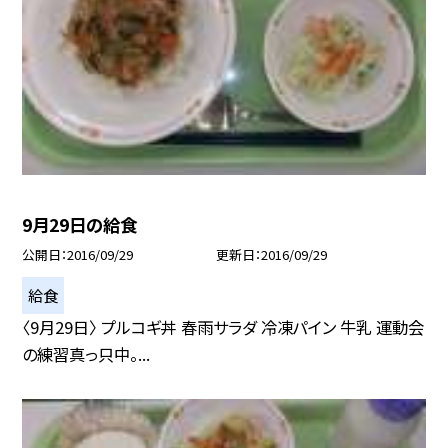
9月29日の給食
公開日
2016/09/29
更新日
2016/09/29
給食
〈9月29日〉 プルコギ丼 春雨サラダ 冷凍パイン 牛乳 運動会
の練習真っ只中。...