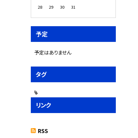
28
29
30
31
予定
予定はありません
タグ
リンク
RSS