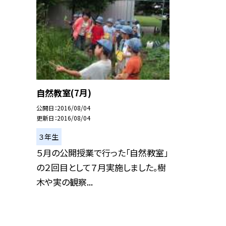
自然教室(7月)
公開日
2016/08/04
更新日
2016/08/04
３年生
５月の公開授業で行った「自然教室」
の２回目として７月実施しました。樹
木や実の観察...