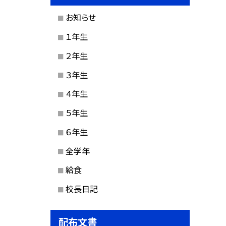
お知らせ
１年生
２年生
３年生
４年生
５年生
６年生
全学年
給食
校長日記
配布文書