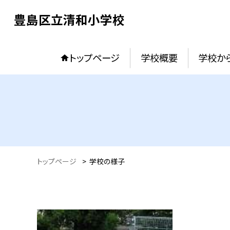
豊島区立清和小学校
トップページ
学校概要
学校か
トップページ
>
学校の様子