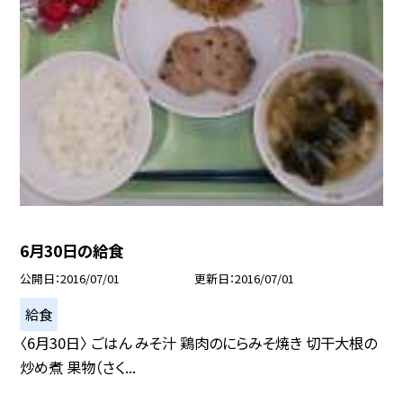
6月30日の給食
公開日
2016/07/01
更新日
2016/07/01
給食
〈6月30日〉 ごはん みそ汁 鶏肉のにらみそ焼き 切干大根の
炒め煮 果物（さく...