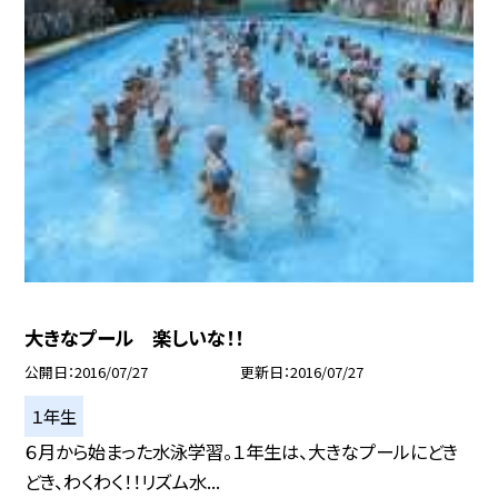
大きなプール 楽しいな！！
公開日
2016/07/27
更新日
2016/07/27
１年生
６月から始まった水泳学習。１年生は、大きなプールにどき
どき、わくわく！！リズム水...