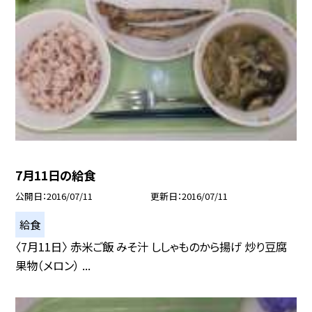
7月11日の給食
公開日
2016/07/11
更新日
2016/07/11
給食
〈7月11日〉 赤米ご飯 みそ汁 ししゃものから揚げ 炒り豆腐
果物（メロン） ...