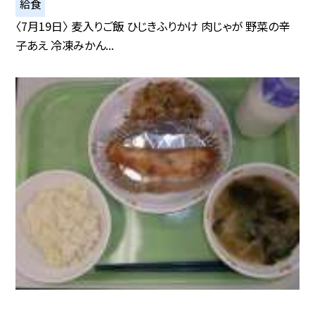
給食
〈7月19日〉 麦入りご飯 ひじきふりかけ 肉じゃが 野菜の辛
子あえ 冷凍みかん...