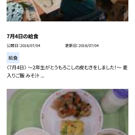
7月4日の給食
公開日
2016/07/04
更新日
2016/07/04
給食
〈7月4日〉 〜2年生がとうもろこしの皮むきをしました！〜 麦
入りご飯 みそ汁 ...