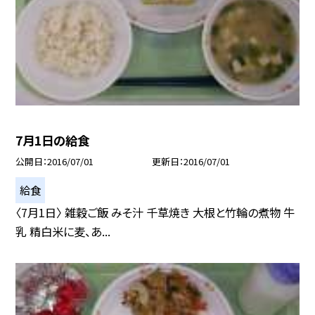
7月1日の給食
公開日
2016/07/01
更新日
2016/07/01
給食
〈7月1日〉 雑穀ご飯 みそ汁 千草焼き 大根と竹輪の煮物 牛
乳 精白米に麦、あ...