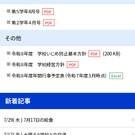
第５学年4月号
PDF
第２学年４月号
PDF
その他
令和８年度 学校いじめ防止基本方針
(200 KB)
PDF
令和８年度 学校経営方針
PDF
令和８年度年間行事予定表（令和７年度３月時点）
Excel
新着記事
7/29( 水 ) 7月17日の給食
7/17( 金 ) 大塚ろう学校との交流