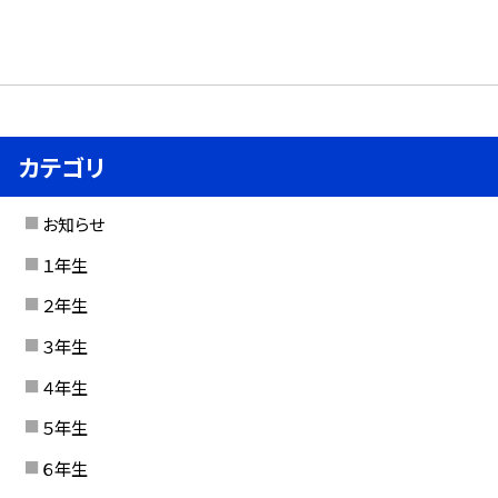
カテゴリ
お知らせ
１年生
２年生
３年生
４年生
５年生
６年生