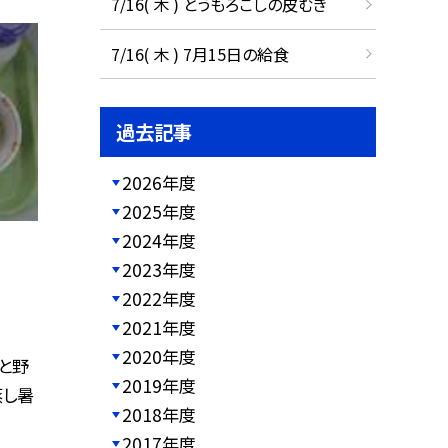
7/16( 木 ) とうもろこしの皮むき
7/16( 木 ) 7月15日の給食
過去記事
2026年度
2025年度
2024年度
2023年度
2022年度
2021年度
2020年度
めと野
2019年度
蒸し暑
2018年度
2017年度