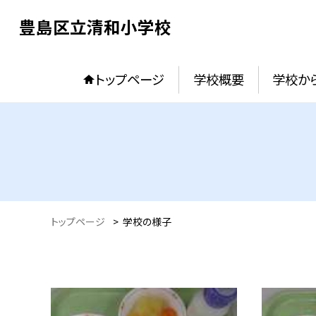
豊島区立清和小学校
トップページ
学校概要
学校か
トップページ
>
学校の様子