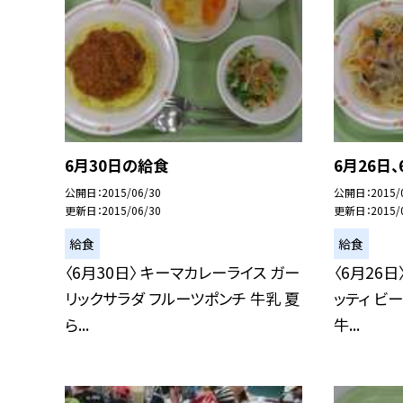
6月30日の給食
6月26日
公開日
2015/06/30
公開日
2015/
更新日
2015/06/30
更新日
2015/
給食
給食
〈6月30日〉 キーマカレーライス ガー
〈6月26
リックサラダ フルーツポンチ 牛乳 夏
ッティ ビ
ら...
牛...