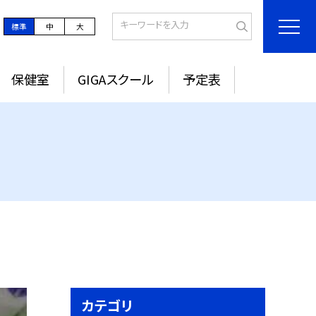
標準
中
大
保健室
GIGAスクール
予定表
カテゴリ