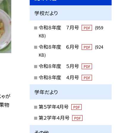
学校だより
令和８年度 ７月号
(959
PDF
KB)
令和８年度 ６月号
(924
PDF
KB)
令和８年度 ５月号
PDF
令和８年度 ４月号
PDF
学年だより
じゃが
 果物
第５学年4月号
PDF
第２学年４月号
PDF
その他