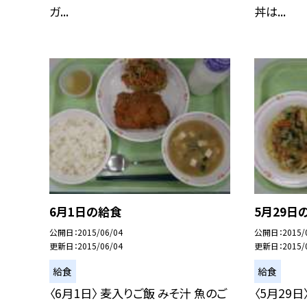
ガ...
丼は...
6月1日の給食
5月29日
公開日
2015/06/04
公開日
2015/
更新日
2015/06/04
更新日
2015/
給食
給食
〈6月1日〉 麦入りご飯 みそ汁 魚のご
〈5月29