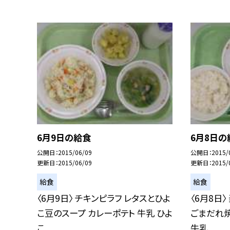
6月9日の給食
6月8日の
公開日
2015/06/09
公開日
2015/
更新日
2015/06/09
更新日
2015/
給食
給食
〈6月9日〉 チキンピラフ レタスとひよ
〈6月8日
こ豆のスープ カレーポテト 牛乳 ひよ
ごまだれ
こ...
牛乳...