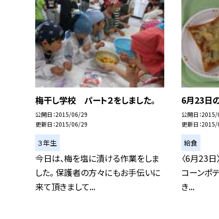
梅干し学校 パート２をしました。
6月23日
公開日
2015/06/29
公開日
2015/
更新日
2015/06/29
更新日
2015/
３年生
給食
今日は、梅を塩に漬ける作業をしま
〈6月23日
した。 保護者の方々にもお手伝いに
コーンポテ
来て頂きまして...
き...