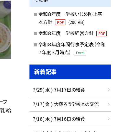
令和８年度 学校いじめ防止基
本方針
(200 KB)
PDF
令和８年度 学校経営方針
PDF
令和８年度年間行事予定表（令和
７年度３月時点）
Excel
新着記事
7/29( 水 ) 7月17日の給食
ーフ
7/17( 金 ) 大塚ろう学校との交流
乳 給
7/16( 木 ) 7月16日の給食