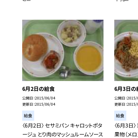
6月2日の給食
6月3日の
公開日
2015/06/04
公開日
2015/
更新日
2015/06/04
更新日
2015/
給食
給食
〈6月2日〉 セサミパン キャロットポタ
〈6月3日
ージュ とり肉のマッシュルームソース
果物（メロ