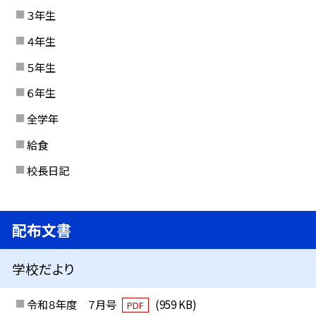
３年生
４年生
５年生
６年生
全学年
給食
校長日記
配布文書
学校だより
令和８年度 ７月号
(959 KB)
PDF