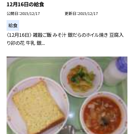
12月16日の給食
公開日
2015/12/17
更新日
2015/12/17
給食
〈12月16日〉 雑穀ご飯 みそ汁 銀だらのホイル焼き 豆腐入
り卯の花 牛乳 銀...