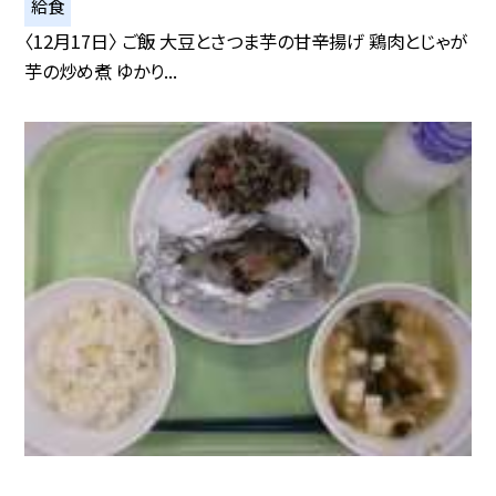
給食
〈12月17日〉 ご飯 大豆とさつま芋の甘辛揚げ 鶏肉とじゃが
芋の炒め煮 ゆかり...