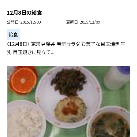
12月8日の給食
公開日
2015/12/09
更新日
2015/12/09
給食
〈12月8日〉 家常豆腐丼 春雨サラダ お菓子な目玉焼き 牛
乳 目玉焼きに見立て...