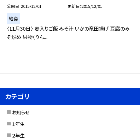
公開日
2015/12/01
更新日
2015/12/01
給食
〈11月30日〉 麦入りご飯 みそ汁 いかの竜田揚げ 豆腐のみ
そ炒め 果物（りん...
カテゴリ
お知らせ
１年生
２年生