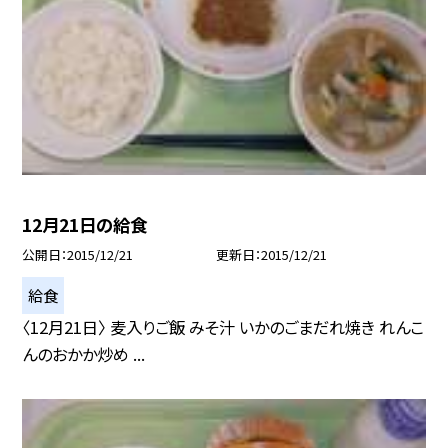
12月21日の給食
公開日
2015/12/21
更新日
2015/12/21
給食
〈12月21日〉 麦入りご飯 みそ汁 いかのごまだれ焼き れんこ
んのおかか炒め ...