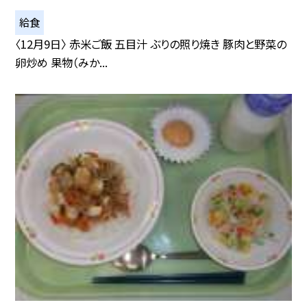
給食
〈12月9日〉 赤米ご飯 五目汁 ぶりの照り焼き 豚肉と野菜の
卵炒め 果物（みか...