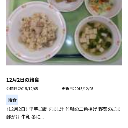
12月2日の給食
公開日
2015/12/05
更新日
2015/12/05
給食
〈12月2日〉 里芋ご飯 すまし汁 竹輪の二色揚げ 野菜のごま
酢がけ 牛乳 冬に...