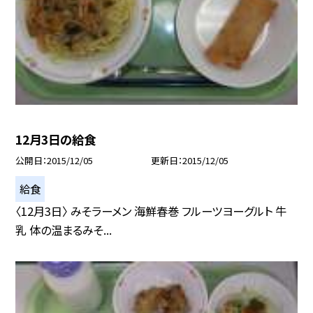
12月3日の給食
公開日
2015/12/05
更新日
2015/12/05
給食
〈12月3日〉 みそラーメン 海鮮春巻 フルーツヨーグルト 牛
乳 体の温まるみそ...