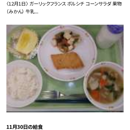
〈12月1日〉 ガーリックフランス ボルシチ コーンサラダ 果物
（みかん） 牛乳...
11月30日の給食