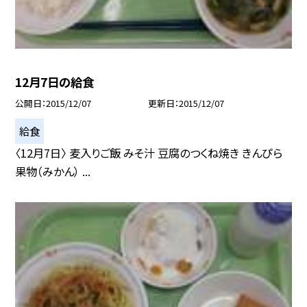
12月7日の給食
公開日
2015/12/07
更新日
2015/12/07
給食
〈12月7日〉 麦入りご飯 みそ汁 豆腐のつくね焼き きんぴら
果物（みかん） ...