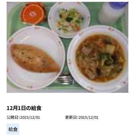
12月1日の給食
公開日
2015/12/01
更新日
2015/12/01
給食