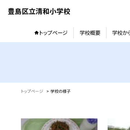
豊島区立清和小学校
トップページ
学校概要
学校か
トップページ
>
学校の様子