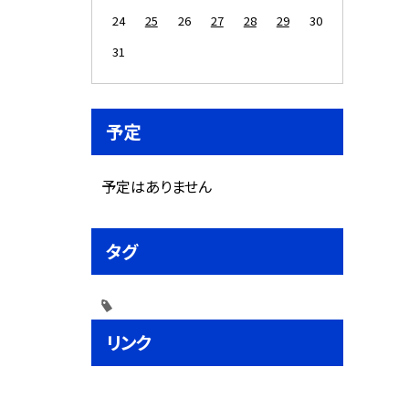
24
25
26
27
28
29
30
31
予定
予定はありません
タグ
リンク