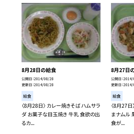
8月28日の給食
8月27日
公開日
2014/08/28
公開日
2014/
更新日
2014/08/28
更新日
2014/
給食
給食
〈8月28日〉 カレー焼きそば ハムサラ
〈8月27
ダ お菓子な目玉焼き 牛乳 食欲の出
まナムル 
るカ...
食が...