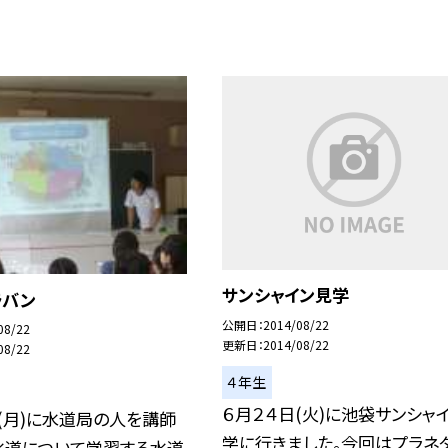
サンシャイン見学
ラバン
公開日
2014/08/22
08/22
更新日
2014/08/22
08/22
４年生
６月２４日(火)に池袋サンシャ
(月)に水道局の人を講師
学に行きました。今回はプラネ
水道について学習する水道