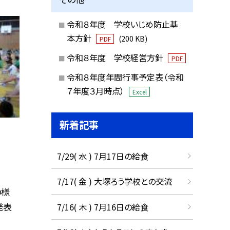
令和８年度 学校いじめ防止基
本方針
(200 KB)
PDF
令和８年度 学校経営方針
PDF
令和８年度年間行事予定表（令和
７年度３月時点）
Excel
新着記事
7/29( 水 ) 7月17日の給食
7/17( 金 ) 大塚ろう学校との交流
の様
発表
7/16( 木 ) 7月16日の給食