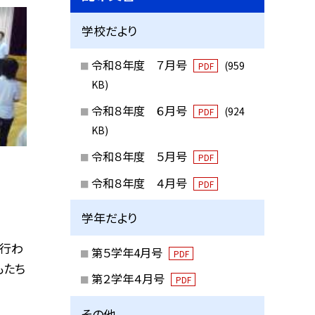
学校だより
令和８年度 ７月号
(959
PDF
KB)
令和８年度 ６月号
(924
PDF
KB)
令和８年度 ５月号
PDF
令和８年度 ４月号
PDF
学年だより
が行わ
第５学年4月号
PDF
もたち
第２学年４月号
PDF
その他