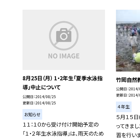
8月25日（月） 1・2年生「夏季水泳指
竹岡自然
導」中止について
公開日
2014/
更新日
2014/
公開日
2014/08/25
更新日
2014/08/25
４年生
お知らせ
５月１５日
１１：１０から受け付け開始予定の
ってきま
「１・２年生水泳指導」は、雨天のため
習を行いまし