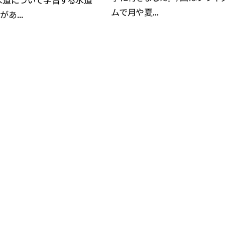
ムで月や夏...
あ...