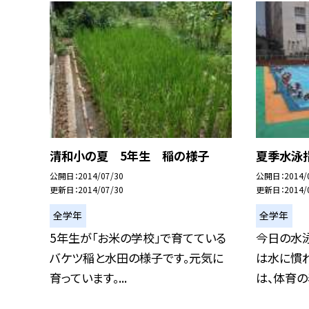
清和小の夏 5年生 稲の様子
夏季水泳
公開日
2014/07/30
公開日
2014/
更新日
2014/07/30
更新日
2014/
全学年
全学年
5年生が「お米の学校」で育てている
今日の水泳
バケツ稲と水田の様子です。元気に
は水に慣
育っています。...
は、体育の表