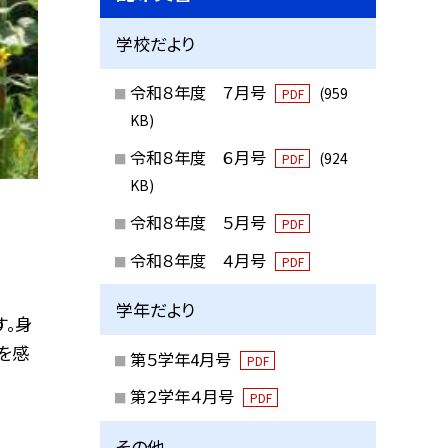
学校だより
令和８年度 ７月号
(959
PDF
KB)
令和８年度 ６月号
(924
PDF
KB)
令和８年度 ５月号
PDF
令和８年度 ４月号
PDF
学年だより
す。身
を感
第５学年4月号
PDF
第２学年４月号
PDF
その他