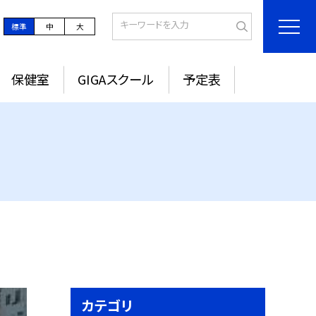
標準
中
大
保健室
GIGAスクール
予定表
カテゴリ