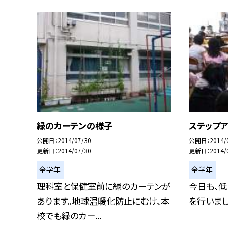
緑のカーテンの様子
ステップ
公開日
2014/07/30
公開日
2014/
更新日
2014/07/30
更新日
2014/
全学年
全学年
理科室と保健室前に緑のカーテンが
今日も、低
あります。地球温暖化防止にむけ、本
を行いまし
校でも緑のカー...