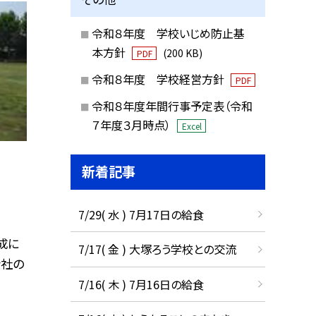
令和８年度 学校いじめ防止基
本方針
(200 KB)
PDF
令和８年度 学校経営方針
PDF
令和８年度年間行事予定表（令和
７年度３月時点）
Excel
新着記事
7/29( 水 ) 7月17日の給食
成に
7/17( 金 ) 大塚ろう学校との交流
会社の
7/16( 木 ) 7月16日の給食