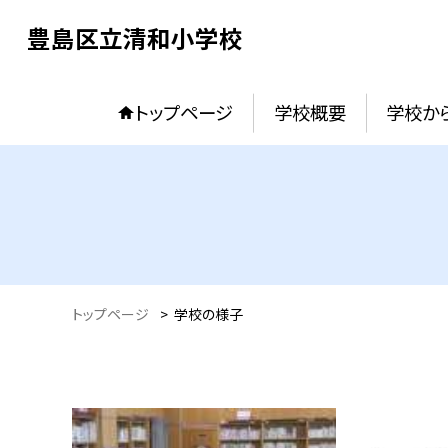
豊島区立清和小学校
トップページ
学校概要
学校か
トップページ
>
学校の様子