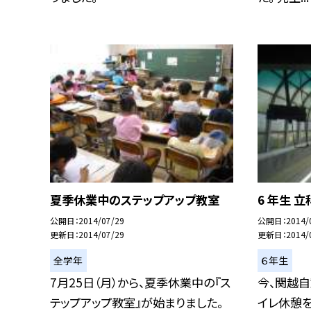
夏季休業中のステップアップ教室
6 年生 
公開日
2014/07/29
公開日
2014/
更新日
2014/07/29
更新日
2014/
全学年
６年生
7月25日（月）から、夏季休業中の『ス
今、関越自
テップアップ教室』が始まりました。
イレ休憩