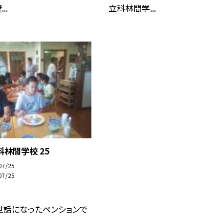
..
立科林間学...
科林間学校 25
07/25
07/25
世話になったペンションで