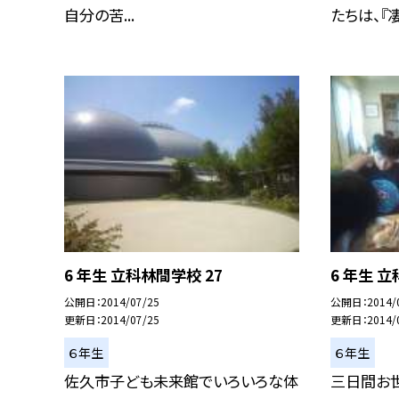
自分の苦...
たちは、『凄.
6 年生 立科林間学校 27
6 年生 立
公開日
2014/07/25
公開日
2014/
更新日
2014/07/25
更新日
2014/
６年生
６年生
佐久市子ども未来館でいろいろな体
三日間お