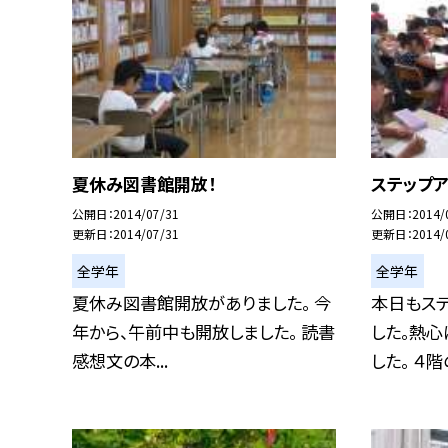
夏休み図書館開放！
ステップ
公開日
2014/07/31
公開日
2014/
更新日
2014/07/31
更新日
2014/
全学年
全学年
夏休み図書館開放がありました。 今
本日もス
年から、午前中も開放しました。 読書
した。熱心
感想文の本...
した。 ４階の