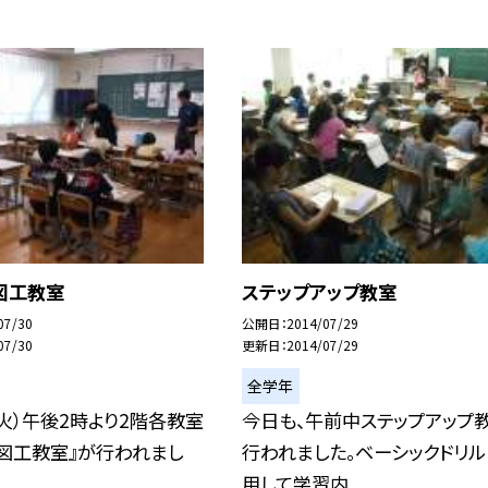
図工教室
ステップアップ教室
07/30
公開日
2014/07/29
07/30
更新日
2014/07/29
全学年
（火）午後2時より2階各教室
今日も、午前中ステップアップ
図工教室』が行われまし
行われました。ベーシックドリ
用して学習内...