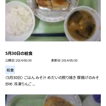
5月30日の給食
公開日
2014/05/30
更新日
2014/05/30
給食
〈5月30日〉 ごはん みそ汁 めだいの照り焼き 厚揚げのみそ
炒め 冷凍りんご ...