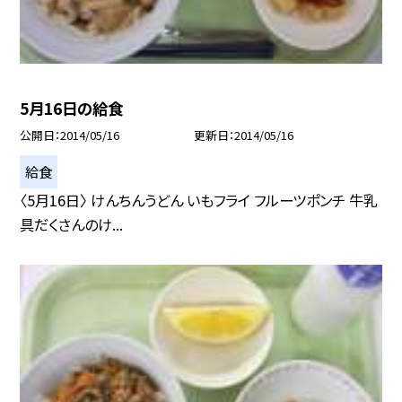
5月16日の給食
公開日
2014/05/16
更新日
2014/05/16
給食
〈5月16日〉 けんちんうどん いもフライ フルーツポンチ 牛乳
具だくさんのけ...