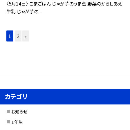
〈5月14日〉 ごまごはん じゃが芋のうま煮 野菜のからしあえ
牛乳 じゃが芋の...
1
2
»
カテゴリ
お知らせ
１年生