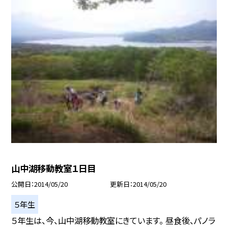
山中湖移動教室１日目
公開日
2014/05/20
更新日
2014/05/20
５年生
５年生は、今、山中湖移動教室にきています。 昼食後、パノラ