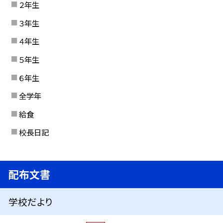
２年生
３年生
４年生
５年生
６年生
全学年
給食
校長日記
配布文書
学校だより