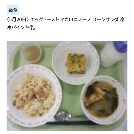
給食
〈5月20日〉 エッグトースト マカロニスープ コーンサラダ 冷
凍パイン 牛乳 ...