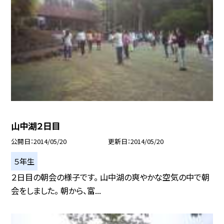
山中湖２日目
公開日
2014/05/20
更新日
2014/05/20
５年生
２日目の朝会の様子です。 山中湖の爽やかな空気の中で朝
会をしました。 朝から、富...