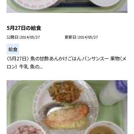
5月27日の給食
公開日
2014/05/27
更新日
2014/05/27
給食
〈5月27日〉 魚の甘酢あんかけごはん バンサンスー 果物（メ
ロン） 牛乳 魚の...