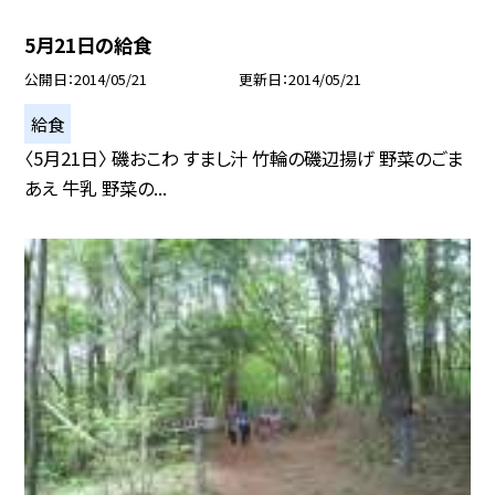
5月21日の給食
公開日
2014/05/21
更新日
2014/05/21
給食
〈5月21日〉 磯おこわ すまし汁 竹輪の磯辺揚げ 野菜のごま
あえ 牛乳 野菜の...