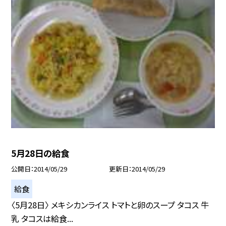
5月28日の給食
公開日
2014/05/29
更新日
2014/05/29
給食
〈5月28日〉 メキシカンライス トマトと卵のスープ タコス 牛
乳 タコスは給食...