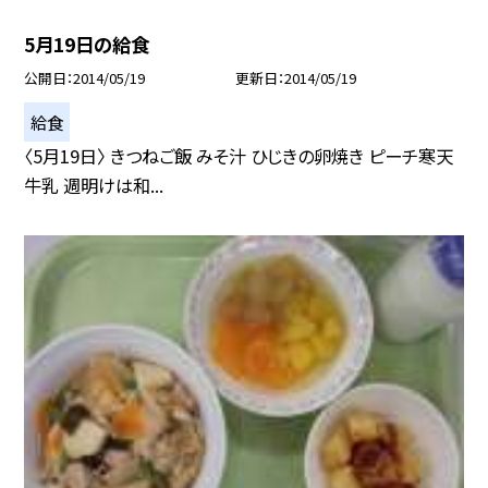
5月19日の給食
公開日
2014/05/19
更新日
2014/05/19
給食
〈5月19日〉 きつねご飯 みそ汁 ひじきの卵焼き ピーチ寒天
牛乳 週明けは和...