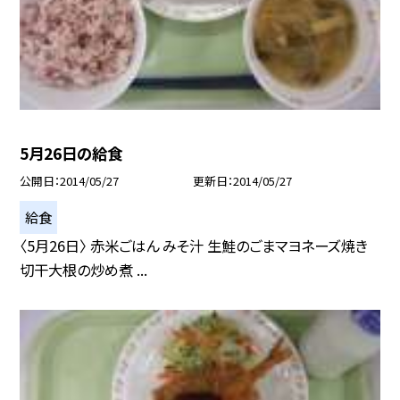
5月26日の給食
公開日
2014/05/27
更新日
2014/05/27
給食
〈5月26日〉 赤米ごはん みそ汁 生鮭のごまマヨネーズ焼き
切干大根の炒め煮 ...