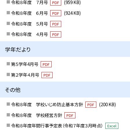
令和８年度 ７月号
(959 KB)
PDF
令和８年度 ６月号
(924 KB)
PDF
令和８年度 ５月号
PDF
令和８年度 ４月号
PDF
学年だより
第５学年4月号
PDF
第２学年４月号
PDF
その他
令和８年度 学校いじめ防止基本方針
(200 KB)
PDF
令和８年度 学校経営方針
PDF
令和８年度年間行事予定表（令和７年度３月時点）
Excel