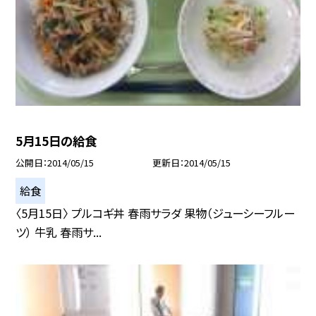
5月15日の給食
公開日
2014/05/15
更新日
2014/05/15
給食
〈5月15日〉 プルコギ丼 春雨サラダ 果物（ジューシーフルー
ツ） 牛乳 春雨サ...