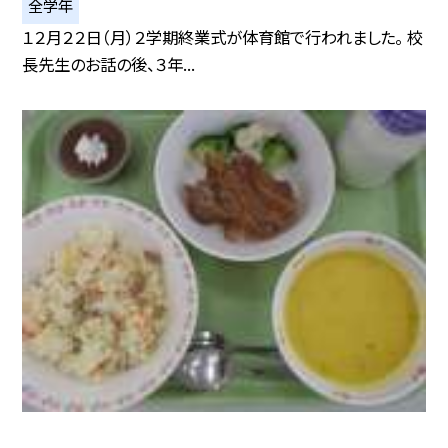
全学年
１２月２２日（月）２学期終業式が体育館で行われました。 校
長先生のお話の後、３年...