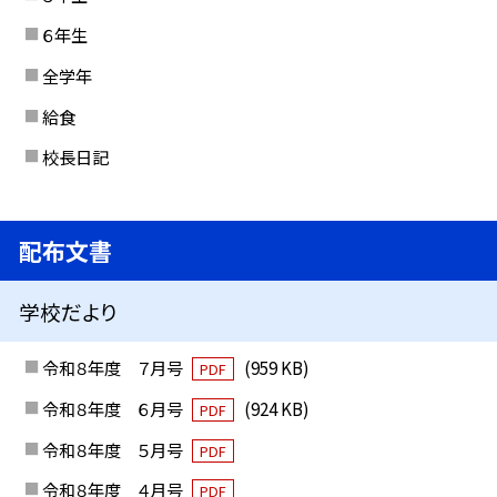
６年生
全学年
給食
校長日記
配布文書
学校だより
令和８年度 ７月号
(959 KB)
PDF
令和８年度 ６月号
(924 KB)
PDF
令和８年度 ５月号
PDF
令和８年度 ４月号
PDF