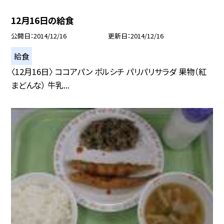
12月16日の給食
公開日
2014/12/16
更新日
2014/12/16
給食
〈12月16日〉 ココアパン ボルシチ パリパリサラダ 果物（紅
まどんな） 牛乳...