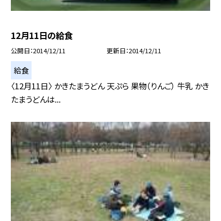
12月11日の給食
公開日
2014/12/11
更新日
2014/12/11
給食
〈12月11日〉 かきたまうどん 天ぷら 果物（りんご） 牛乳 かき
たまうどんは...