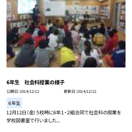
6年生 社会科授業の様子
公開日
2014/12/12
更新日
2014/12/12
６年生
12月12日（金）５校時に6年１・２組合同で社会科の授業を
学校図書室で行いました...