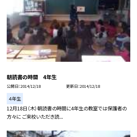
朝読書の時間 4年生
公開日
2014/12/18
更新日
2014/12/18
４年生
12月18日（木）朝読書の時間に4年生の教室では保護者の
方々に ご来校いただき読...