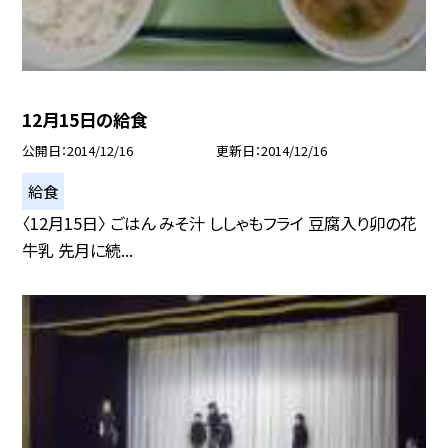
12月15日の給食
公開日
2014/12/16
更新日
2014/12/16
給食
〈12月15日〉 ごはん みそ汁 ししゃもフライ 豆腐入り卯の花
牛乳 先月に続...