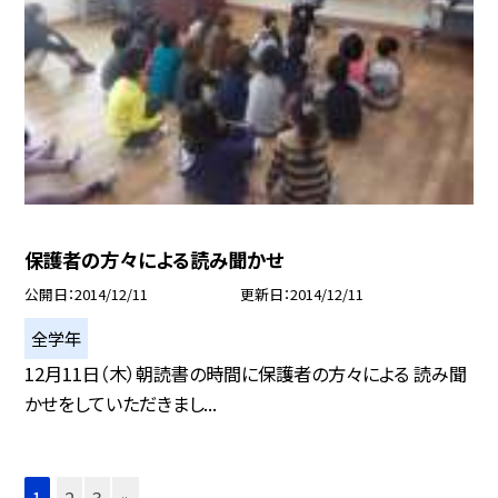
保護者の方々による読み聞かせ
公開日
2014/12/11
更新日
2014/12/11
全学年
12月11日（木）朝読書の時間に保護者の方々による 読み聞
かせをしていただきまし...
1
2
3
»