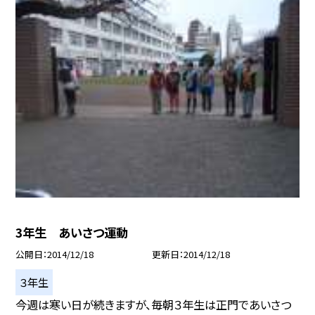
3年生 あいさつ運動
公開日
2014/12/18
更新日
2014/12/18
３年生
今週は寒い日が続きますが、毎朝３年生は正門であいさつ