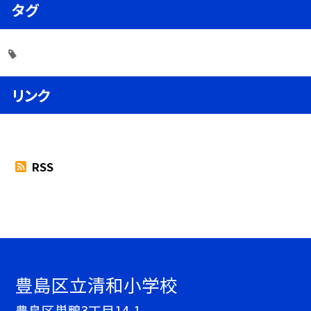
タグ
リンク
RSS
豊島区立清和小学校
豊島区巣鴨3丁目14-1