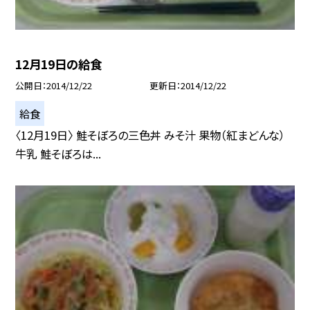
12月19日の給食
公開日
2014/12/22
更新日
2014/12/22
給食
〈12月19日〉 鮭そぼろの三色丼 みそ汁 果物（紅まどんな）
牛乳 鮭そぼろは...