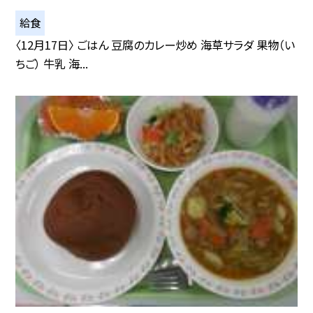
給食
〈12月17日〉 ごはん 豆腐のカレー炒め 海草サラダ 果物（い
ちご） 牛乳 海...