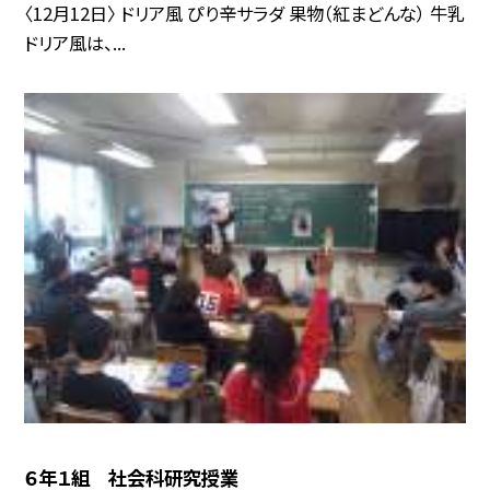
〈12月12日〉 ドリア風 ぴり辛サラダ 果物（紅まどんな） 牛乳
ドリア風は、...
６年１組 社会科研究授業