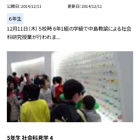
公開日
2014/12/11
更新日
2014/12/11
６年生
12月11日（木）５校時 6年1組の学級で中島教諭による社会
科研究授業が行われま...
5年生 社会科見学 4