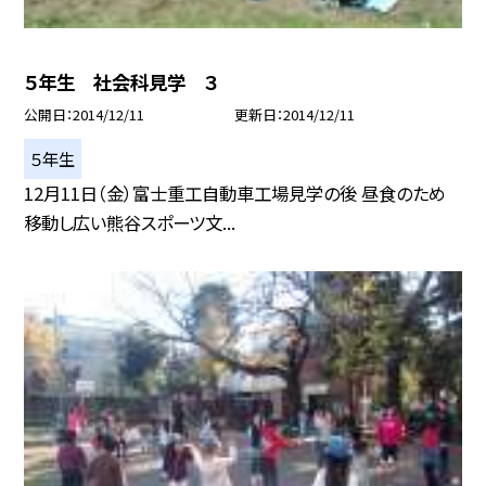
５年生 社会科見学 ３
公開日
2014/12/11
更新日
2014/12/11
５年生
12月11日（金）富士重工自動車工場見学の後 昼食のため
移動し広い熊谷スポーツ文...