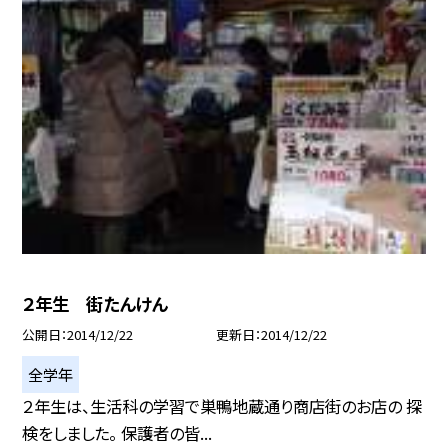
２年生 街たんけん
公開日
2014/12/22
更新日
2014/12/22
全学年
２年生は、生活科の学習で巣鴨地蔵通り商店街のお店の 探
検をしました。 保護者の皆...