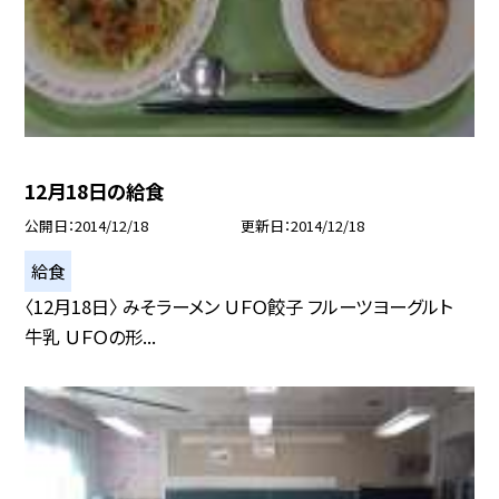
12月18日の給食
公開日
2014/12/18
更新日
2014/12/18
給食
〈12月18日〉 みそラーメン ＵＦＯ餃子 フルーツヨーグルト
牛乳 ＵＦＯの形...