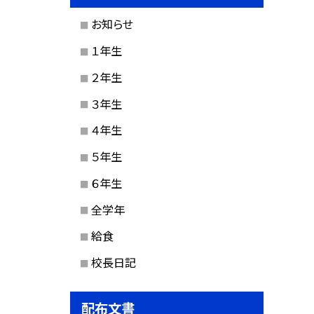
お知らせ
１年生
２年生
３年生
４年生
５年生
６年生
全学年
給食
校長日記
配布文書