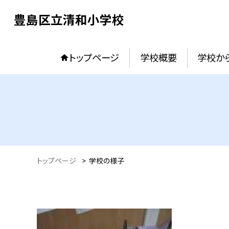
豊島区立清和小学校
トップページ
学校概要
学校か
トップページ
>
学校の様子