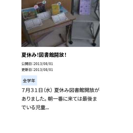
夏休み！図書館開放！
公開日
2013/08/01
更新日
2013/08/01
全学年
７月３１日（水） 夏休み図書館開放が
ありました。 朝一番に来ては最後ま
でいる児童...