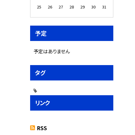
25
26
27
28
29
30
31
予定
予定はありません
タグ
リンク
RSS