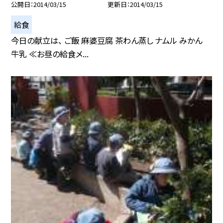
公開日
2014/03/15
更新日
2014/03/15
給食
今日の献立は、 ご飯 麻婆豆腐 茶わん蒸し ナムル みかん
牛乳 ≪お昼の給食メ...