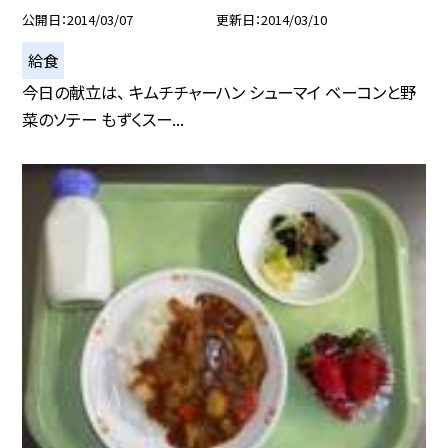
公開日
2014/03/07
更新日
2014/03/10
給食
今日の献立は、 キムチチャーハン シューマイ ベーコンと野
菜のソテー もずくスー...