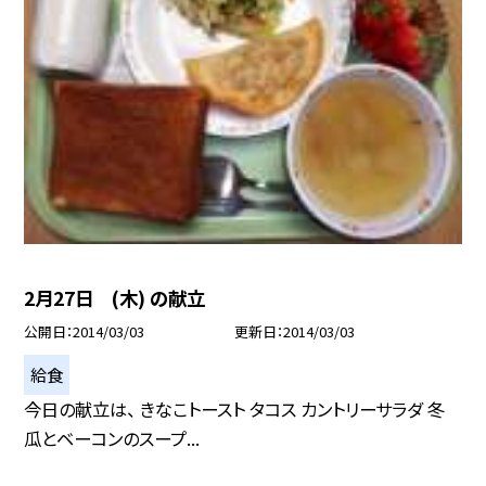
2月27日 (木) の献立
公開日
2014/03/03
更新日
2014/03/03
給食
今日の献立は、 きなこトースト タコス カントリーサラダ 冬
瓜とベーコンのスープ...