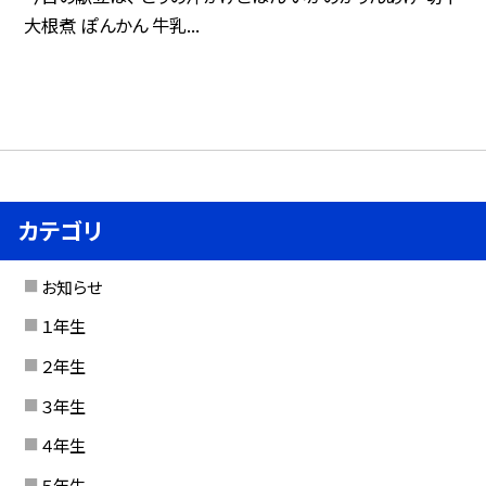
大根煮 ぽんかん 牛乳...
カテゴリ
お知らせ
１年生
２年生
３年生
４年生
５年生