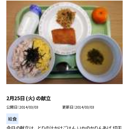
2月25日 (火) の献立
公開日
2014/03/03
更新日
2014/03/03
給食
今日の献立は、 とりの汁かけごはん いかのかりんあげ 切干