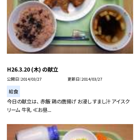
H26.3.20 (木) の献立
公開日
2014/03/27
更新日
2014/03/27
給食
今日の献立は、 赤飯 鶏の唐揚げ お浸し すまし汁 アイスク
リーム 牛乳 ≪お昼...