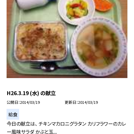
H26.3.19 (水) の献立
公開日
2014/03/19
更新日
2014/03/19
給食
今日の献立は、 チキンマカロニグラタン カリフラワーのカレ
ー風味サラダ かぶと玉...