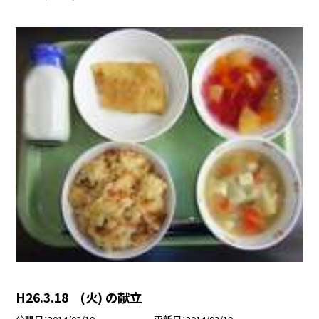
H26.3.18 (火) の献立