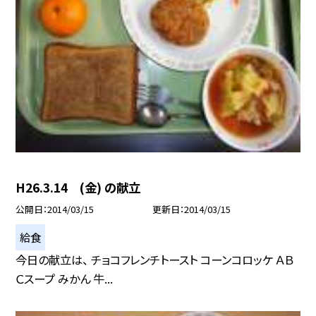
H26.3.14 (金) の献立
公開日
2014/03/15
更新日
2014/03/15
給食
今日の献立は、 チョコフレンチトースト コーンコロッケ ＡＢ
Ｃスープ みかん 牛...