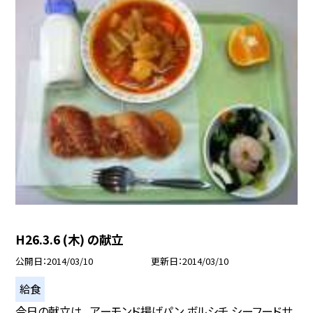
H26.3.6 (木) の献立
公開日
2014/03/10
更新日
2014/03/10
給食
今日の献立は、 アーモンド揚げパン ボルシチ シーフードサ