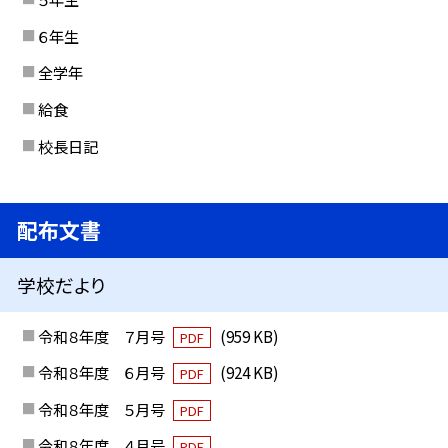
６年生
全学年
給食
校長日記
配布文書
学校だより
令和８年度 ７月号
(959 KB)
PDF
令和８年度 ６月号
(924 KB)
PDF
令和８年度 ５月号
PDF
令和８年度 ４月号
PDF