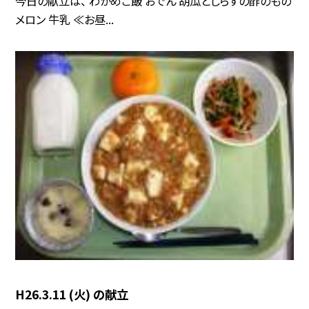
今日の献立は、 わかめご飯 おでん 胡瓜としらすの酢のもの
メロン 牛乳 ≪お昼...
H26.3.11 (火) の献立