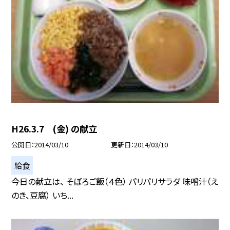
H26.3.7 (金) の献立
公開日
2014/03/10
更新日
2014/03/10
給食
今日の献立は、 そぼろご飯（４色） パリパリサラダ 味噌汁（え
のき、豆腐） いち...