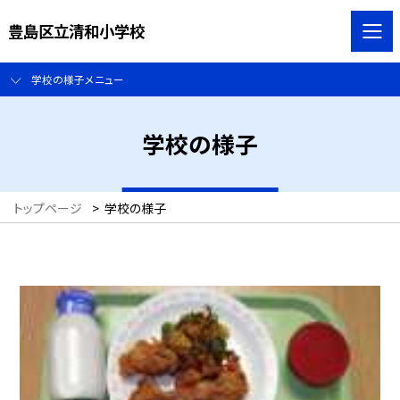
豊島区立清和小学校
学校の様子メニュー
学校の様子
トップページ
>
学校の様子