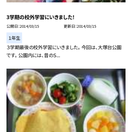
3学期の校外学習にいきました！
公開日
2014/03/15
更新日
2014/03/15
１年生
３学期最後の校外学習にいきました。 今回は、大塚台公園
です。 公園内には、昔のＳ...