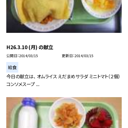
H26.3.10 (月) の献立
公開日
2014/03/15
更新日
2014/03/15
給食
今日の献立は、 オムライス えだまめサラダ ミニトマト（２個）
コンソメスープ ...