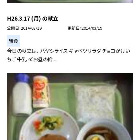
H26.3.17 (月) の献立
公開日
2014/03/19
更新日
2014/03/19
給食
今日の献立は、 ハヤシライス キャベツサラダ チョコがけい
ちご 牛乳 ≪お昼の給...