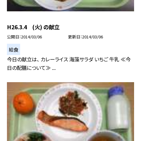
H26.3.4 (火) の献立
公開日
2014/03/06
更新日
2014/03/06
給食
今日の献立は、 カレーライス 海藻サラダ いちご 牛乳 ≪今
日の配膳について≫ ...