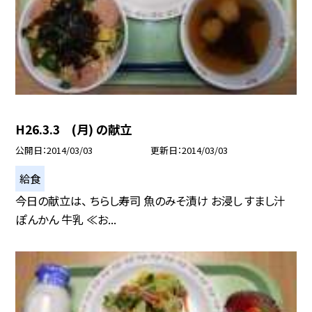
H26.3.3 (月) の献立
公開日
2014/03/03
更新日
2014/03/03
給食
今日の献立は、 ちらし寿司 魚のみそ漬け お浸し すまし汁
ぽんかん 牛乳 ≪お...