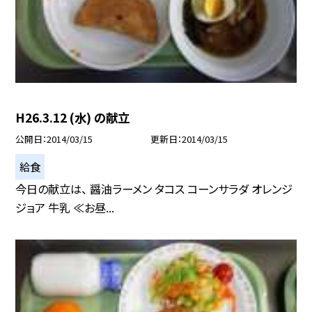
H26.3.12 (水) の献立
公開日
2014/03/15
更新日
2014/03/15
給食
今日の献立は、 醤油ラーメン タコス コーンサラダ オレンジ
ジョア 牛乳 ≪お昼...