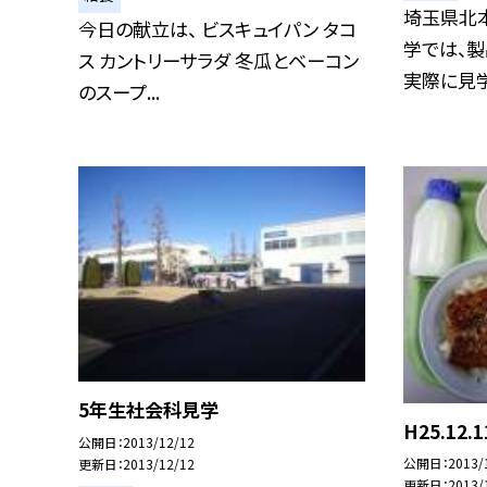
埼玉県北
今日の献立は、 ビスキュイパン タコ
学では、
ス カントリーサラダ 冬瓜とベーコン
実際に見学し
のスープ...
5年生社会科見学
H25.12
公開日
2013/12/12
公開日
2013/
更新日
2013/12/12
更新日
2013/