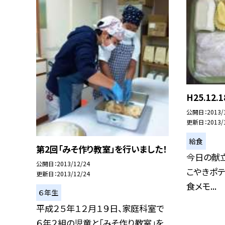
H25.12
公開日
2013/
更新日
2013/
給食
第2回「みそ作り教室」を行いました！
今日の献立
公開日
2013/12/24
こやきポテ
更新日
2013/12/24
食メモ...
６年生
平成２５年１２月１９日、家庭科室で
６年２組の児童と「みそ作り教室」を