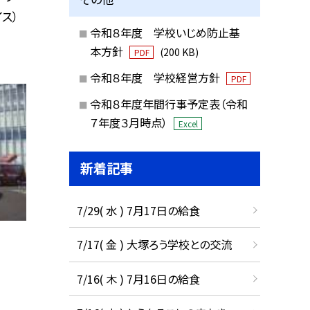
ス）
令和８年度 学校いじめ防止基
本方針
(200 KB)
PDF
令和８年度 学校経営方針
PDF
令和８年度年間行事予定表（令和
７年度３月時点）
Excel
新着記事
7/29( 水 ) 7月17日の給食
7/17( 金 ) 大塚ろう学校との交流
7/16( 木 ) 7月16日の給食