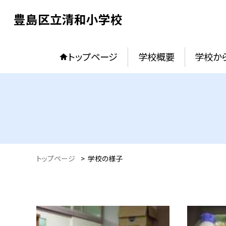
豊島区立清和小学校
トップページ
学校概要
学校か
トップページ
>
学校の様子