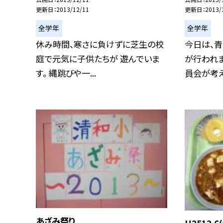
更新日
2013/12/11
更新日
2013/
全学年
全学年
休み時間、寒さに負けずに芝生の校
今日は、
庭で元気に子供たちが 遊んでいま
が行われま
す。 縄跳びや一...
員会が考えた
あざみ祭り