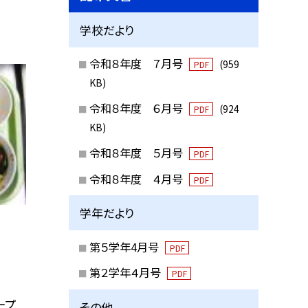
学校だより
令和８年度 ７月号
(959
PDF
KB)
令和８年度 ６月号
(924
PDF
KB)
令和８年度 ５月号
PDF
令和８年度 ４月号
PDF
学年だより
第５学年4月号
PDF
第２学年４月号
PDF
ープ
その他