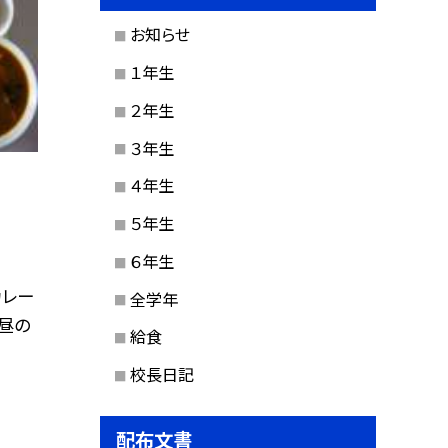
お知らせ
１年生
２年生
３年生
４年生
５年生
６年生
カレー
全学年
お昼の
給食
校長日記
配布文書