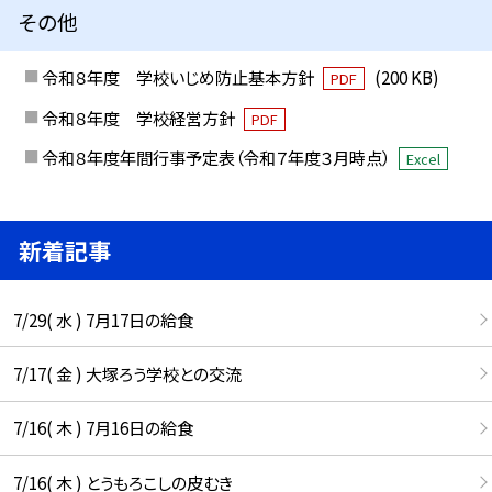
その他
令和８年度 学校いじめ防止基本方針
(200 KB)
PDF
令和８年度 学校経営方針
PDF
令和８年度年間行事予定表（令和７年度３月時点）
Excel
新着記事
7/29( 水 ) 7月17日の給食
7/17( 金 ) 大塚ろう学校との交流
7/16( 木 ) 7月16日の給食
7/16( 木 ) とうもろこしの皮むき