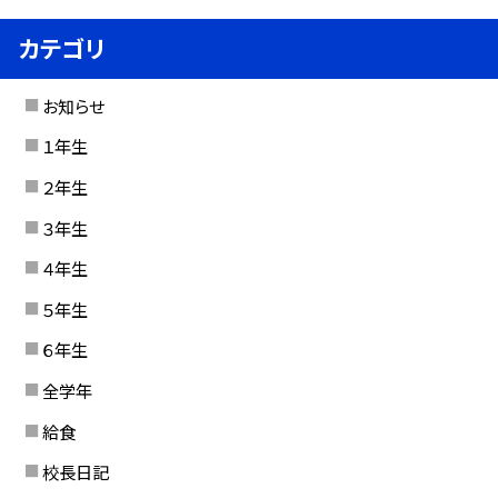
カテゴリ
お知らせ
１年生
２年生
３年生
４年生
５年生
６年生
全学年
給食
校長日記