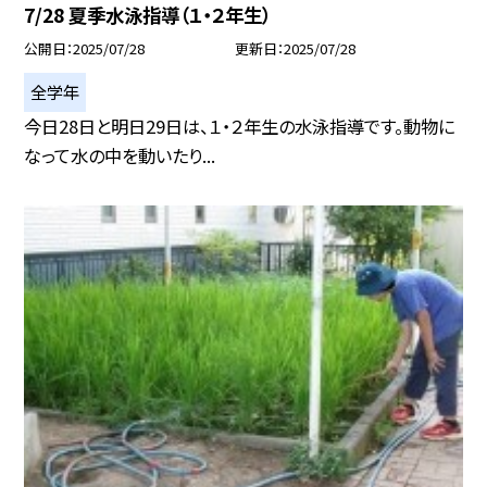
7/28 夏季水泳指導（１・２年生）
公開日
2025/07/28
更新日
2025/07/28
全学年
今日28日と明日29日は、１・２年生の水泳指導です。動物に
なって水の中を動いたり...