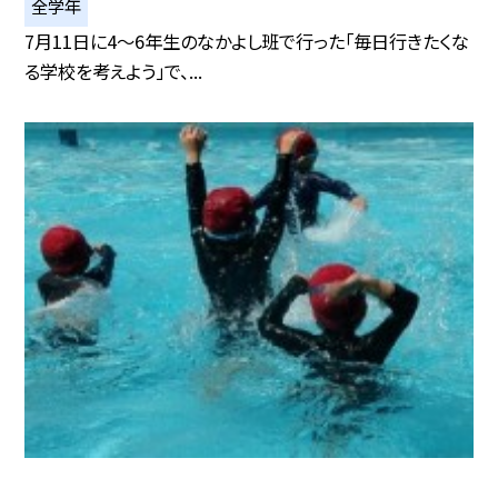
全学年
7月11日に4～6年生のなかよし班で行った「毎日行きたくな
る学校を考えよう」で、...