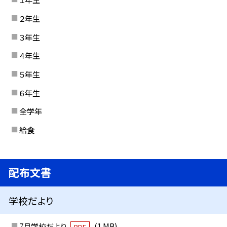
２年生
３年生
４年生
５年生
６年生
全学年
給食
配布文書
学校だより
7月学校だより
(1 MB)
PDF