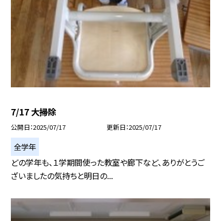
7/17 大掃除
公開日
2025/07/17
更新日
2025/07/17
全学年
どの学年も、１学期間使った教室や廊下など、ありがとうご
ざいましたの気持ちと明日の...