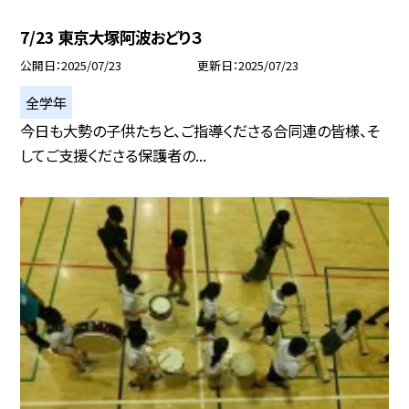
7/23 東京大塚阿波おどり３
公開日
2025/07/23
更新日
2025/07/23
全学年
今日も大勢の子供たちと、ご指導くださる合同連の皆様、そ
してご支援くださる保護者の...