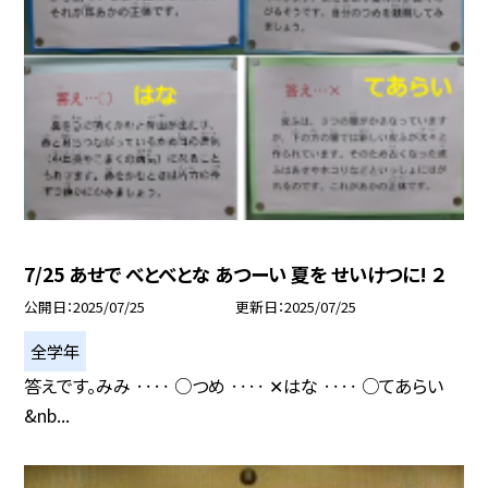
7/25 あせで べとべとな あつーい 夏を せいけつに! ２
公開日
2025/07/25
更新日
2025/07/25
全学年
答えです。みみ ‥‥ ○つめ ‥‥ ✕はな ‥‥ ○てあらい
&nb...