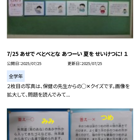
7/25 あせで べとべとな あつーい 夏を せいけつに! １
公開日
2025/07/25
更新日
2025/07/25
全学年
２枚目の写真は、保健の先生からの◯✕クイズです。画像を
拡大して、問題を読んでみて...