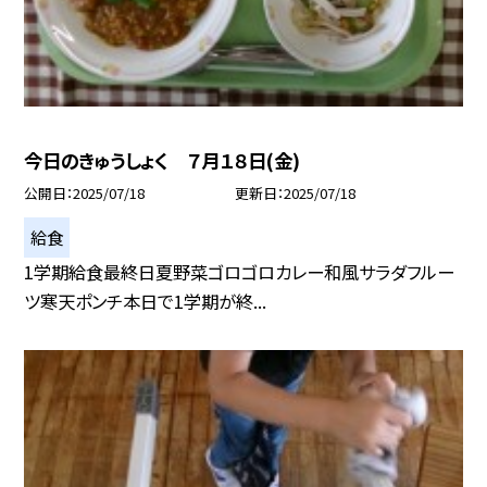
今日のきゅうしょく ７月１８日(金)
公開日
2025/07/18
更新日
2025/07/18
給食
1学期給食最終日夏野菜ゴロゴロカレー和風サラダフルー
ツ寒天ポンチ本日で1学期が終...