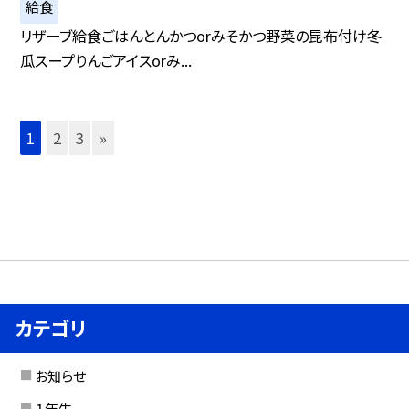
給食
リザーブ給食ごはんとんかつorみそかつ野菜の昆布付け冬
瓜スープりんごアイスorみ...
1
2
3
»
カテゴリ
お知らせ
１年生