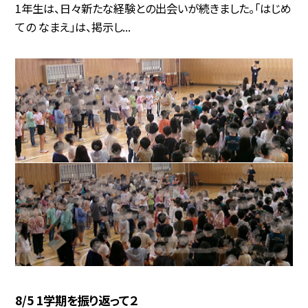
1年生は、日々新たな経験との出会いが続きました。「はじめ
ての なまえ」は、掲示し...
8/5 1学期を振り返って２