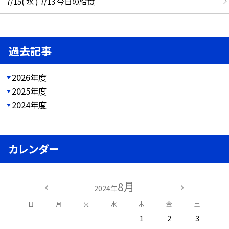
7/15( 水 ) 7/13 今日の給食
過去記事
2026年度
2025年度
2024年度
カレンダー
8月
2024年
日
月
火
水
木
金
土
1
2
3