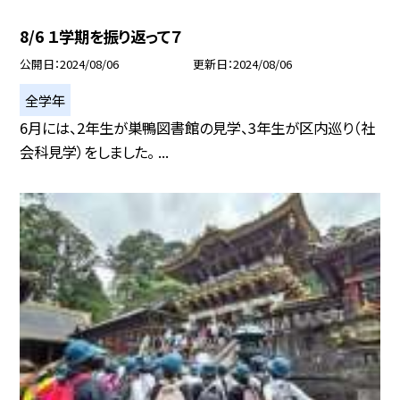
8/6 １学期を振り返って７
公開日
2024/08/06
更新日
2024/08/06
全学年
6月には、2年生が巣鴨図書館の見学、3年生が区内巡り（社
会科見学）をしました。 ...