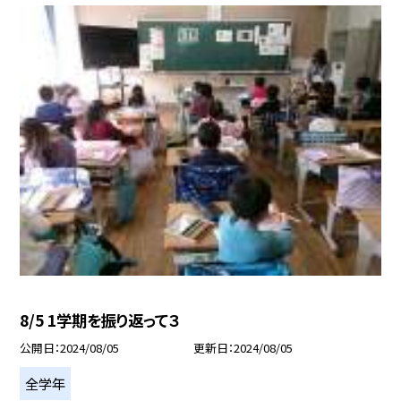
8/5 1学期を振り返って３
公開日
2024/08/05
更新日
2024/08/05
全学年