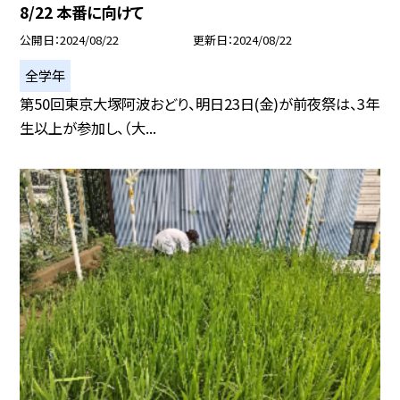
8/22 本番に向けて
公開日
2024/08/22
更新日
2024/08/22
全学年
第50回東京大塚阿波おどり、明日23日(金)が前夜祭は、3年
生以上が参加し、（大...