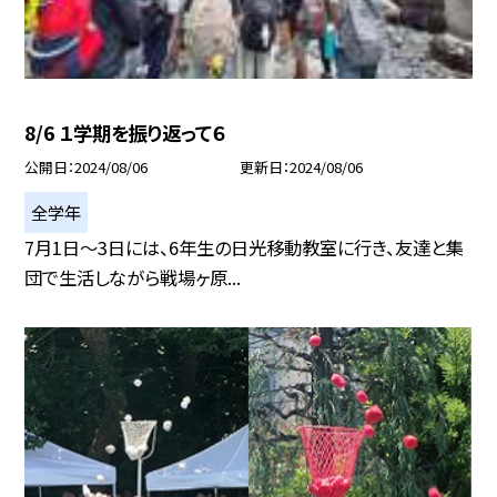
8/6 １学期を振り返って６
公開日
2024/08/06
更新日
2024/08/06
全学年
7月1日〜3日には、6年生の日光移動教室に行き、友達と集
団で生活しながら戦場ヶ原...