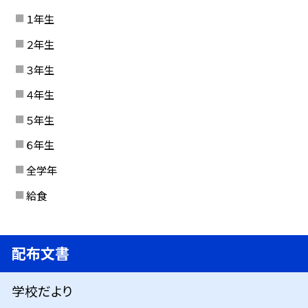
１年生
２年生
３年生
４年生
５年生
６年生
全学年
給食
配布文書
学校だより