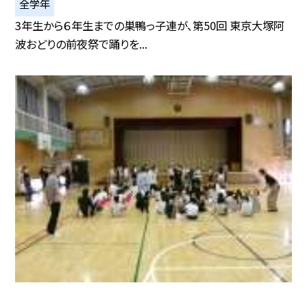
全学年
3年生から６年生までの巣鴨っ子連が、第50回 東京大塚阿
波おどりの前夜祭で踊りを...