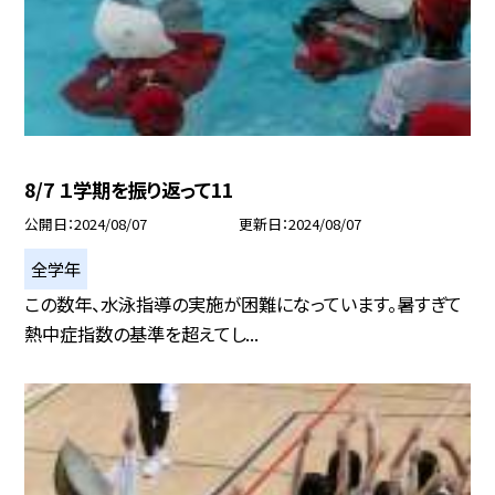
8/7 １学期を振り返って11
公開日
2024/08/07
更新日
2024/08/07
全学年
この数年、水泳指導の実施が困難になっています。暑すぎて
熱中症指数の基準を超えてし...