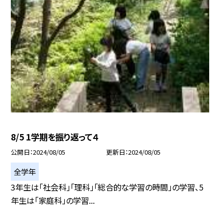
8/5 1学期を振り返って４
公開日
2024/08/05
更新日
2024/08/05
全学年
3年生は「社会科」「理科」「総合的な学習の時間」の学習、5
年生は「家庭科」の学習...