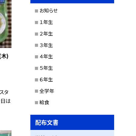
お知らせ
１年生
２年生
３年生
木)
４年生
５年生
６年生
全学年
スタ
今日は
給食
配布文書