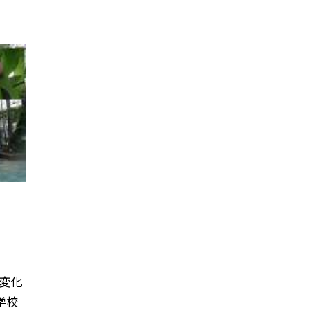
変化
学校