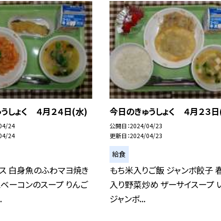
うしょく ４月２４日(水)
今日のきゅうしょく ４月２３日(
04/24
公開日
2024/04/23
04/24
更新日
2024/04/23
給食
ス 白身魚のふわマヨ焼き
もち米入りご飯 ジャンボ餃子 
ベーコンのスープ りんご
入り野菜炒め ザーサイスープ 
.
ジャンボ...