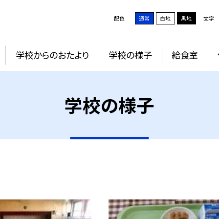
配色
通常
白地
黒地
文字
学校からのおたより
学校の様子
給食室
学校の様子