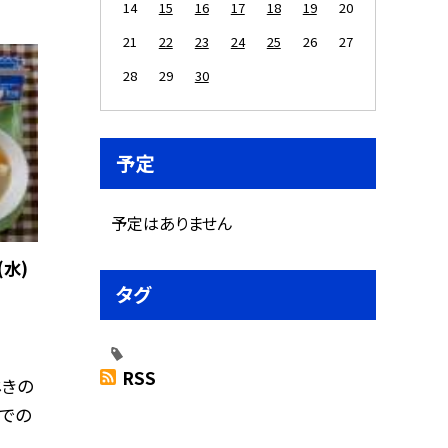
14
15
16
17
18
19
20
21
22
23
24
25
26
27
28
29
30
予定
予定はありません
水)
タグ
RSS
じきの
食での