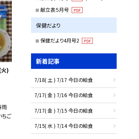
献立表５月号
PDF
保健だより
保健だより4月号2
PDF
新着記事
火)
7/18( 土 ) 7/17 今日の給食
7/17( 金 ) 7/16 今日の給食
春雨
7/17( 金 ) 7/15 今日の給食
いちご
7/15( 水 ) 7/14 今日の給食