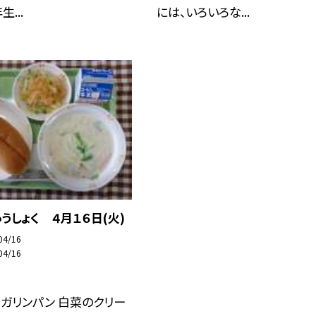
...
には、いろいろな...
うしょく ４月１６日(火)
04/16
04/16
ガリンパン 白菜のクリー