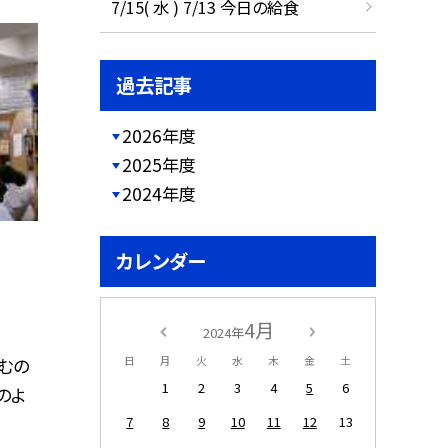
7/15( 水 ) 7/13 今日の給食
過去記事
2026年度
2025年度
2024年度
カレンダー
4月
2024年
むの
日
月
火
水
木
金
土
1
2
3
4
5
6
のよ
7
8
9
10
11
12
13