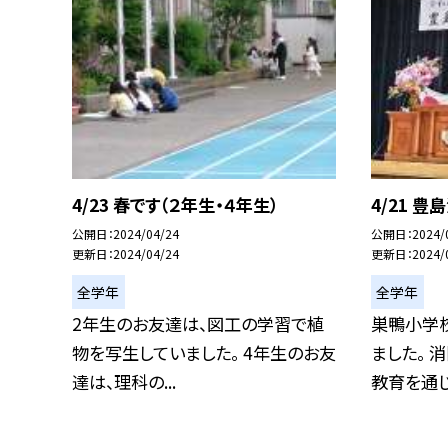
4/23 春です（２年生・４年生）
4/21 
公開日
2024/04/24
公開日
2024/
更新日
2024/04/24
更新日
2024/
全学年
全学年
2年生のお友達は、図工の学習で植
巣鴨小学
物を写生していました。 4年生のお友
ました。 
達は、理科の...
教育を通じて