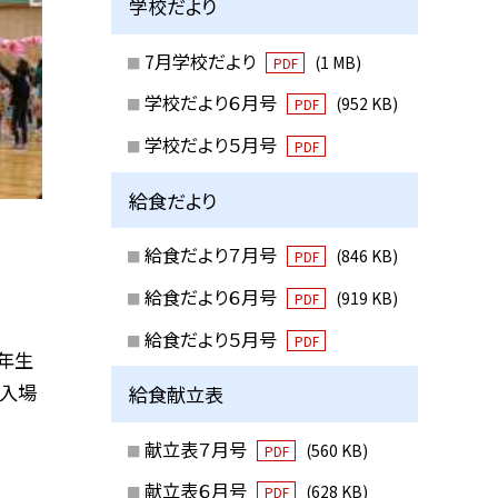
学校だより
7月学校だより
(1 MB)
PDF
学校だより６月号
(952 KB)
PDF
学校だより５月号
PDF
給食だより
給食だより７月号
(846 KB)
PDF
給食だより６月号
(919 KB)
PDF
給食だより５月号
PDF
年生
館入場
給食献立表
献立表７月号
(560 KB)
PDF
献立表６月号
(628 KB)
PDF