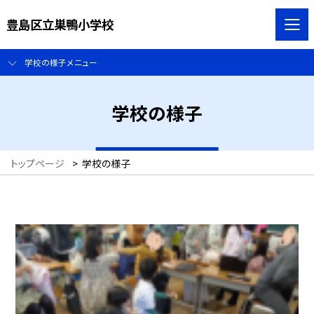
豊島区立巣鴨小学校
学校の様子メニュー
学校の様子
トップページ
>
学校の様子