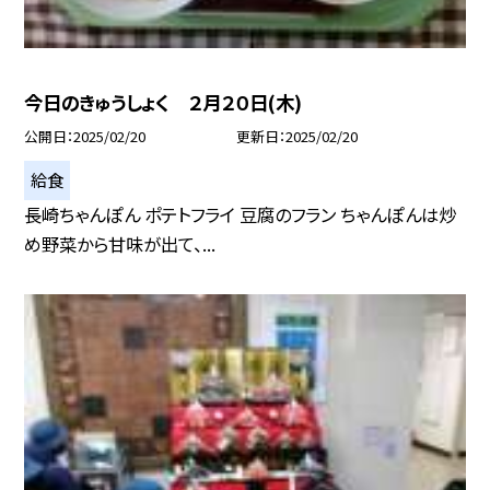
今日のきゅうしょく ２月２０日(木)
公開日
2025/02/20
更新日
2025/02/20
給食
長崎ちゃんぽん ポテトフライ 豆腐のフラン ちゃんぽんは炒
め野菜から甘味が出て、...