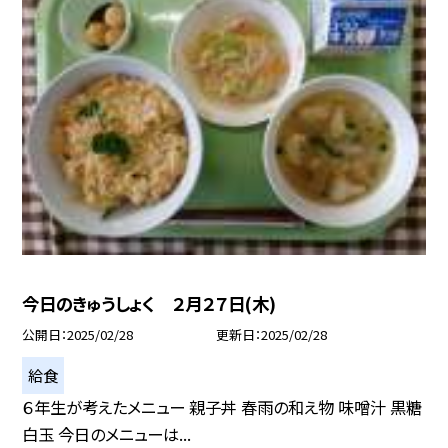
今日のきゅうしょく ２月２７日(木)
公開日
2025/02/28
更新日
2025/02/28
給食
６年生が考えたメニュー 親子丼 春雨の和え物 味噌汁 黒糖
白玉 今日のメニューは...