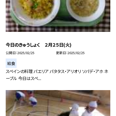
今日のきゅうしょく ２月２５日(火)
公開日
2025/02/25
更新日
2025/02/25
給食
スペインの料理 パエリア パタタス・アリオリ ソパデ・アホ ネ
ーブル 今日はスペ...