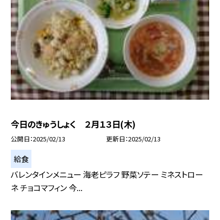
今日のきゅうしょく ２月１３日(木)
公開日
2025/02/13
更新日
2025/02/13
給食
バレンタインメニュー 海老ピラフ 野菜ソテー ミネストロー
ネ チョコマフィン 今...