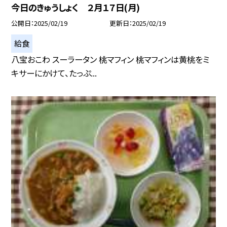
今日のきゅうしょく ２月１７日(月)
公開日
2025/02/19
更新日
2025/02/19
給食
八宝おこわ スーラータン 桃マフィン 桃マフィンは黄桃をミ
キサーにかけて、たっぷ...