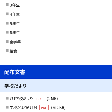
３年生
４年生
５年生
６年生
全学年
給食
配布文書
学校だより
7月学校だより
(1 MB)
PDF
学校だより６月号
(952 KB)
PDF