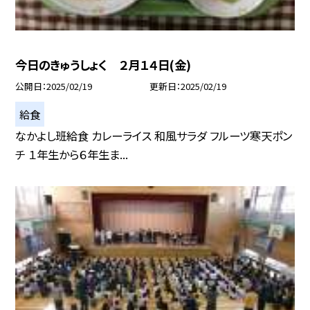
今日のきゅうしょく ２月１４日(金)
公開日
2025/02/19
更新日
2025/02/19
給食
なかよし班給食 カレーライス 和風サラダ フルーツ寒天ポン
チ １年生から６年生ま...