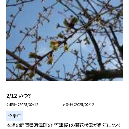
2/12 いつ？
公開日
2025/02/12
更新日
2025/02/12
全学年
本場の静岡県河津町の「河津桜」の開花状況が例年に比べ