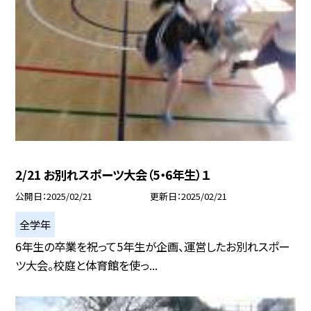
2/21 お別れスポーツ大会（5・6年生）１
公開日
2025/02/21
更新日
2025/02/21
全学年
6年生の卒業を祝って5年生が企画、運営したお別れスポー
ツ大会。校庭と体育館を使っ...