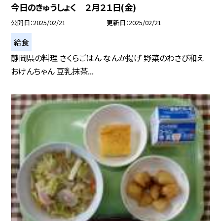
今日のきゅうしょく ２月２１日(金)
公開日
2025/02/21
更新日
2025/02/21
給食
静岡県の料理 さくらごはん なんか揚げ 野菜のわさび和え
おけんちゃん 豆乳抹茶...