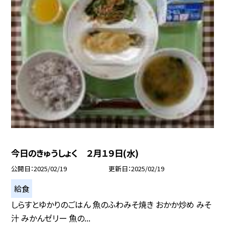
今日のきゅうしょく ２月１９日(水)
公開日
2025/02/19
更新日
2025/02/19
給食
しらすとゆかりのごはん 魚のふわみそ焼き おかか炒め みそ
汁 みかんゼリー 魚の...