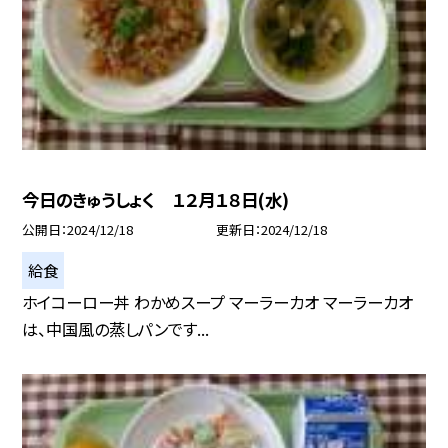
今日のきゅうしょく １２月１８日(水)
公開日
2024/12/18
更新日
2024/12/18
給食
ホイコーロー丼 わかめスープ マーラーカオ マーラーカオ
は、中国風の蒸しパンです...