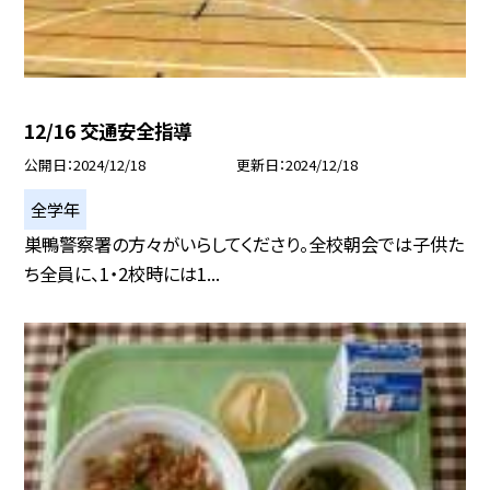
12/16 交通安全指導
公開日
2024/12/18
更新日
2024/12/18
全学年
巣鴨警察署の方々がいらしてくださり。全校朝会では子供た
ち全員に、1・2校時には1...