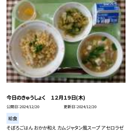
今日のきゅうしょく １２月１９日(木)
公開日
2024/12/20
更新日
2024/12/20
給食
そぼろごはん おかか和え カムジャタン風スープ アセロラゼ