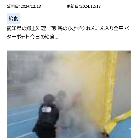
公開日
2024/12/13
更新日
2024/12/13
給食
愛知県の郷土料理 ご飯 鶏のひきずり れんこん入り金平 バ
ターポテト 今日の給食...