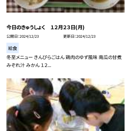
今日のきゅうしょく １２月２３日(月)
公開日
2024/12/23
更新日
2024/12/23
給食
冬至メニュー きんぴらごはん 鶏肉のゆず風味 南瓜の甘煮
みぞれ汁 みかん １２...