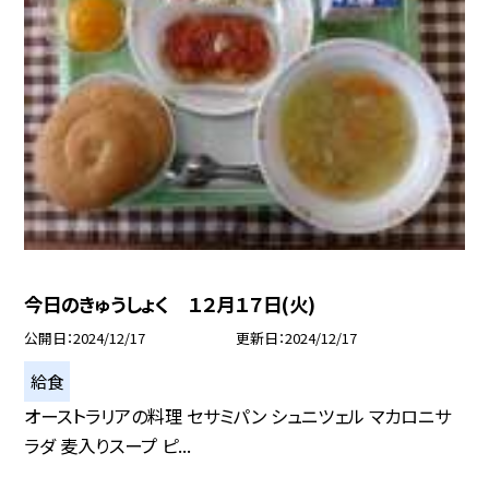
今日のきゅうしょく １２月１７日(火)
公開日
2024/12/17
更新日
2024/12/17
給食
オーストラリアの料理 セサミパン シュニツェル マカロニサ
ラダ 麦入りスープ ピ...