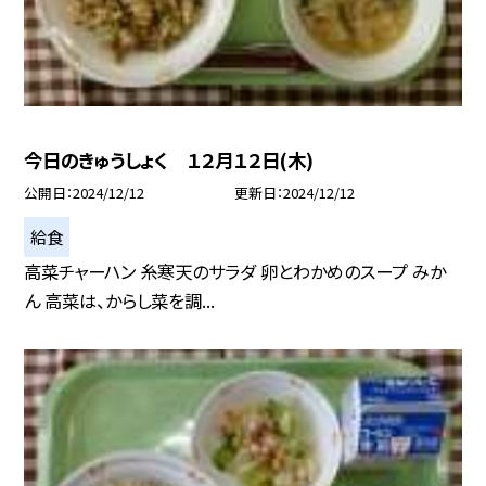
今日のきゅうしょく １２月１２日(木)
公開日
2024/12/12
更新日
2024/12/12
給食
高菜チャーハン 糸寒天のサラダ 卵とわかめのスープ みか
ん 高菜は、からし菜を調...