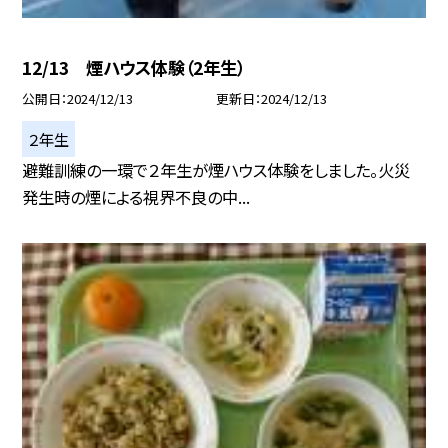
12/13 煙ハウス体験（2年生）
公開日
2024/12/13
更新日
2024/12/13
２年生
避難訓練の一環で２年生が煙ハウス体験をしました。火災
発生時の煙による視界不良の中...