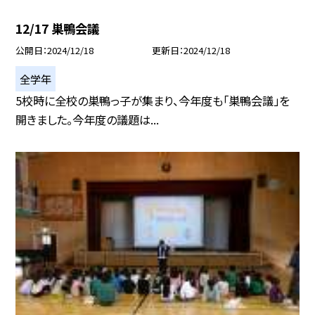
12/17 巣鴨会議
公開日
2024/12/18
更新日
2024/12/18
全学年
5校時に全校の巣鴨っ子が集まり、今年度も「巣鴨会議」を
開きました。今年度の議題は...