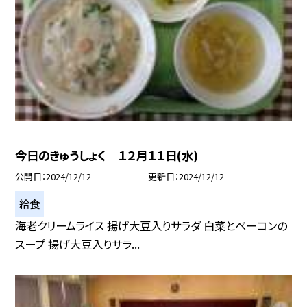
今日のきゅうしょく １２月１１日(水)
公開日
2024/12/12
更新日
2024/12/12
給食
海老クリームライス 揚げ大豆入りサラダ 白菜とベーコンの
スープ 揚げ大豆入りサラ...