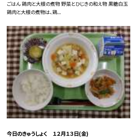
ごはん 鶏肉と大根の煮物 野菜とひじきの和え物 黒糖白玉
鶏肉と大根の煮物は、鶏...
今日のきゅうしょく １２月１３日(金)