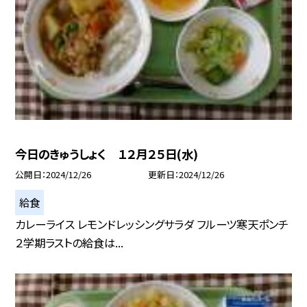
今日のきゅうしょく １２月２５日(水)
公開日
2024/12/26
更新日
2024/12/26
給食
カレーライス レモンドレッシングサラダ フルーツ寒天ポンチ
２学期ラストの給食は...