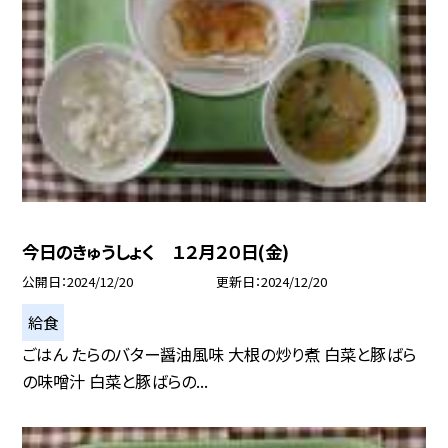
今日のきゅうしょく １２月２０日(金)
公開日
2024/12/20
更新日
2024/12/20
給食
ごはん たらのバター醤油風味 大根の炒り煮 白菜と豚ばら
の味噌汁 白菜と豚ばらの...