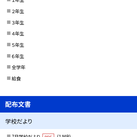
２年生
３年生
４年生
５年生
６年生
全学年
給食
配布文書
学校だより
7月学校だより
(1 MB)
PDF