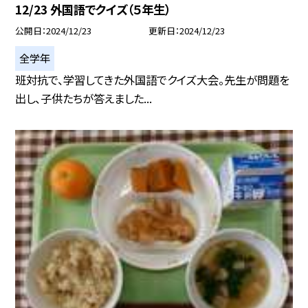
12/23 外国語でクイズ（５年生）
公開日
2024/12/23
更新日
2024/12/23
全学年
班対抗で、学習してきた外国語でクイズ大会。先生が問題を
出し、子供たちが答えました...