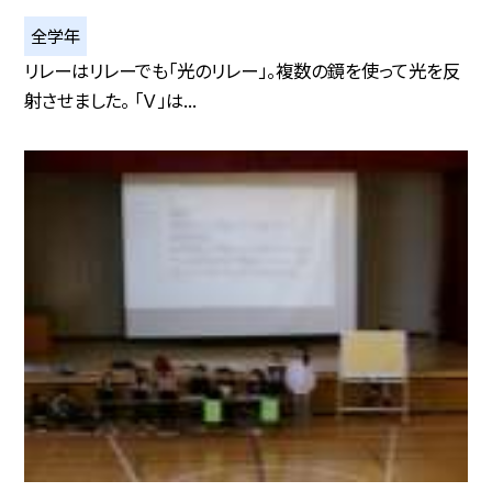
全学年
リレーはリレーでも「光のリレー」。複数の鏡を使って光を反
射させました。 「Ｖ」は...