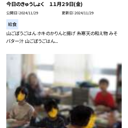
今日のきゅうしょく １１月２９日(金)
公開日
2024/11/29
更新日
2024/11/29
給食
山ごぼうごはん ホキのかりんと揚げ 糸寒天の和え物 みそ
バター汁 山ごぼうごはん...