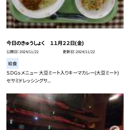
今日のきゅうしょく １１月２２日(金)
公開日
2024/11/22
更新日
2024/11/22
給食
ＳＤＧｓメニュー 大豆ミート入りキーマカレー(大豆ミート)
セサミドレッシングサ...