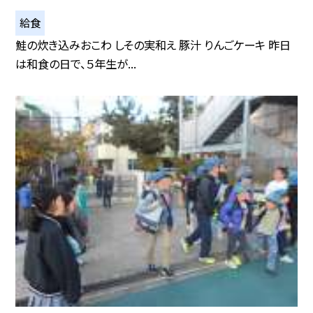
給食
鮭の炊き込みおこわ しその実和え 豚汁 りんごケーキ 昨日
は和食の日で、５年生が...