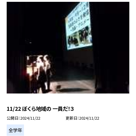
11/22 ぼくら地域の 一員だ！３
公開日
2024/11/22
更新日
2024/11/22
全学年