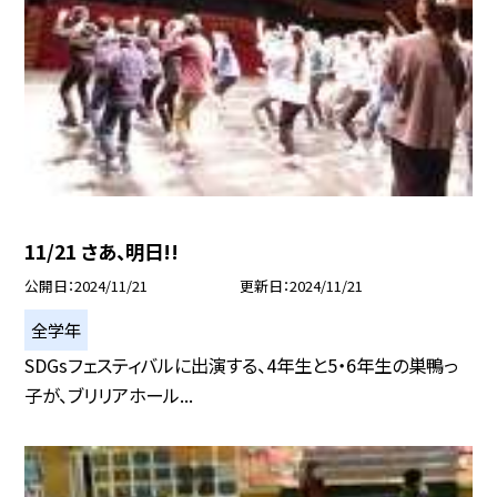
11/21 さあ、明日!!
公開日
2024/11/21
更新日
2024/11/21
全学年
SDGsフェスティバルに出演する、4年生と5・6年生の巣鴨っ
子が、ブリリアホール...