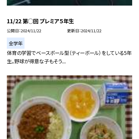
11/22 第◯回 プレミア５年生
公開日
2024/11/22
更新日
2024/11/22
全学年
体育の学習でベースボール型（ティーボール）をしている5年
生。野球が得意な子もそう...