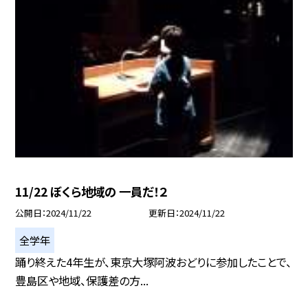
11/22 ぼくら地域の 一員だ！２
公開日
2024/11/22
更新日
2024/11/22
全学年
踊り終えた4年生が、東京大塚阿波おどりに参加したことで、
豊島区や地域、保護差の方...