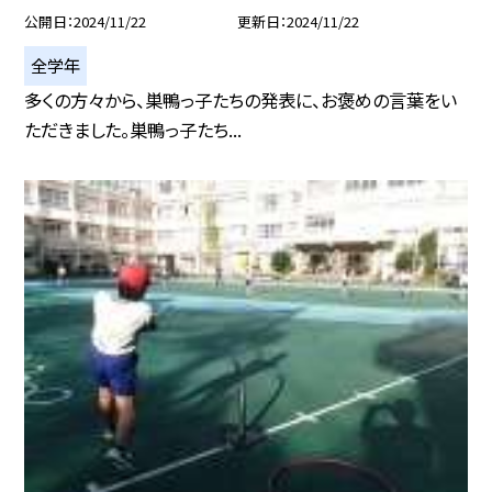
公開日
2024/11/22
更新日
2024/11/22
全学年
多くの方々から、巣鴨っ子たちの発表に、お褒めの言葉をい
ただきました。巣鴨っ子たち...