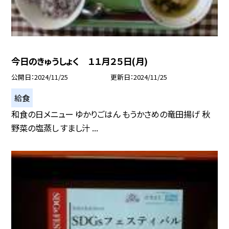
今日のきゅうしょく １１月２５日(月)
公開日
2024/11/25
更新日
2024/11/25
給食
和食の日メニュー ゆかりごはん もうかさめの竜田揚げ 秋
野菜の塩蒸し すまし汁 ...