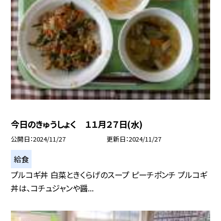
今日のきゅうしょく １１月２７日(水)
公開日
2024/11/27
更新日
2024/11/27
給食
プルコギ丼 白菜ときくらげのスープ ピーチポンチ プルコギ
丼は、コチュジャンや醤...