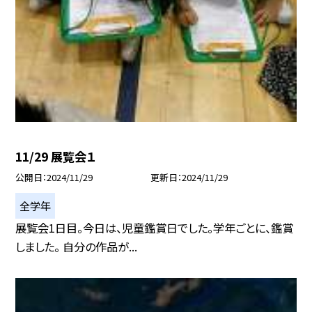
11/29 展覧会１
公開日
2024/11/29
更新日
2024/11/29
全学年
展覧会1日目。今日は、児童鑑賞日でした。学年ごとに、鑑賞
しました。 自分の作品が...