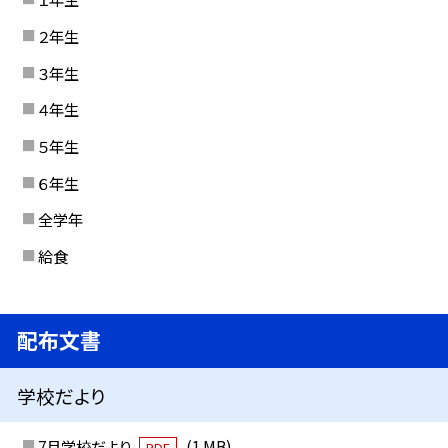
２年生
３年生
４年生
５年生
６年生
全学年
給食
配布文書
学校だより
7月学校だより
(1 MB)
PDF